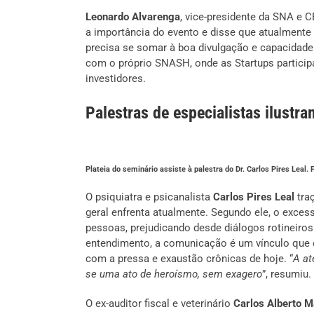
Leonardo Alvarenga
, vice-presidente da SNA e
a importância do evento e disse que atualmente 
precisa se somar à boa divulgação e capacidade 
com o próprio SNASH, onde as Startups particip
investidores.
Palestras de especialistas ilustr
Plateia do seminário assiste à palestra do Dr. Carlos Pires Leal.
O psiquiatra e psicanalista
Carlos Pires Leal
tra
geral enfrenta atualmente. Segundo ele, o exce
pessoas, prejudicando desde diálogos rotineiro
entendimento, a comunicação é um vínculo que e
com a pressa e exaustão crônicas de hoje. “
A at
se uma ato de heroísmo, sem exagero
”, resumiu.
O ex-auditor fiscal e veterinário
Carlos Alberto M