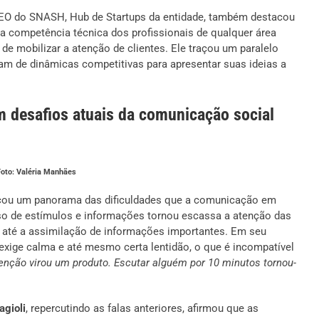
 CEO do SNASH, Hub de Startups da entidade, também destacou
a competência técnica dos profissionais de qualquer área
de mobilizar a atenção de clientes. Ele traçou um paralelo
am de dinâmicas competitivas para apresentar suas ideias a
am desafios atuais da comunicação social
 Foto: Valéria Manhães
çou um panorama das dificuldades que a comunicação em
sso de estímulos e informações tornou escassa a atenção das
s até a assimilação de informações importantes. Em seu
xige calma e até mesmo certa lentidão, o que é incompatível
enção virou um produto. Escutar alguém por 10 minutos tornou-
agioli
, repercutindo as falas anteriores, afirmou que as