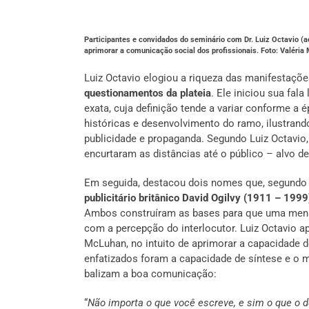
Participantes e convidados do seminário com Dr. Luiz Octavio (ao
aprimorar a comunicação social dos profissionais. Foto: Valéri
Luiz Octavio elogiou a riqueza das manifestaçõe
questionamentos da plateia
. Ele iniciou sua fa
exata, cuja definição tende a variar conforme a
históricas e desenvolvimento do ramo, ilustrand
publicidade e propaganda. Segundo Luiz Octavio
encurtaram as distâncias até o público – alvo d
Em seguida, destacou dois nomes que, segundo
publicitário britânico David Ogilvy (1911 – 19
Ambos construíram as bases para que uma mensa
com a percepção do interlocutor. Luiz Octavio 
McLuhan, no intuito de aprimorar a capacidade 
enfatizados foram a capacidade de síntese e o 
balizam a boa comunicação:
“
Não importa o que você escreve, e sim o que o d