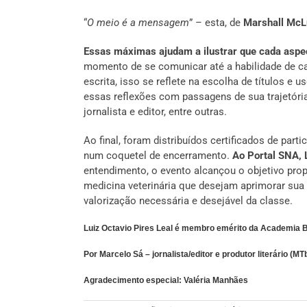
“
O meio é a mensagem
” – esta, de
Marshall McL
Essas máximas ajudam a ilustrar que cada aspe
momento de se comunicar até a habilidade de ca
escrita, isso se reflete na escolha de títulos e u
essas reflexões com passagens de sua trajetória 
jornalista e editor, entre outras.
Ao final, foram distribuídos certificados de pa
num coquetel de encerramento.
Ao Portal SNA, 
entendimento, o evento alcançou o objetivo prop
medicina veterinária que desejam aprimorar sua
valorização necessária e desejável da classe.
Luiz Octavio Pires Leal é membro emérito da Academia B
Por Marcelo Sá – jornalista/editor e produtor literário (M
Agradecimento especial: Valéria Manhães