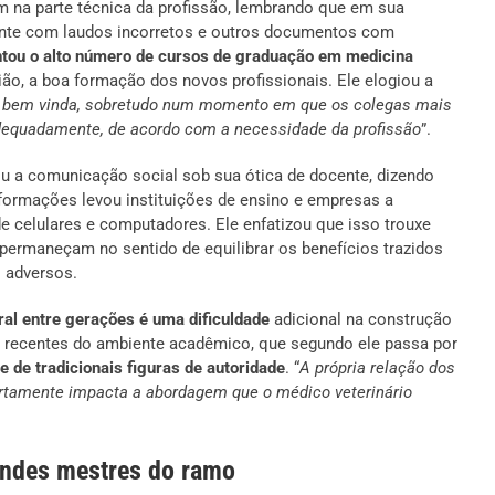
 na parte técnica da profissão, lembrando que em sua
nte com laudos incorretos e outros documentos com
tou o alto número de cursos de graduação em medicina
nião, a boa formação dos novos profissionais. Ele elogiou a
to bem vinda, sobretudo num momento em que os colegas mais
dequadamente, de acordo com a necessidade da profissão
”.
ou a comunicação social sob sua ótica de docente, dizendo
nformações levou instituições de ensino e empresas a
e celulares e computadores. Ele enfatizou que isso trouxe
 permaneçam no sentido de equilibrar os benefícios trazidos
s adversos.
ral entre gerações é uma dificuldade
adicional na construção
s recentes do ambiente acadêmico, que segundo ele passa por
 de tradicionais figuras de autoridade
. “
A própria relação dos
tamente impacta a abordagem que o médico veterinário
randes mestres do ramo