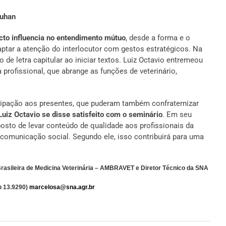
uhan
cto influencia no entendimento mútuo
, desde a forma e o
ptar a atenção do interlocutor com gestos estratégicos. Na
so de letra capitular ao iniciar textos. Luiz Octavio entremeou
profissional, que abrange as funções de veterinário,
rticipação aos presentes, que puderam também confraternizar
Luiz Octavio se disse satisfeito com o seminário
. Em seu
osto de levar conteúdo de qualidade aos profissionais da
 comunicação social. Segundo ele, isso contribuirá para uma
rasileira de Medicina Veterinária – AMBRAVET e Diretor Técnico da SNA
Tb 13.9290)
marcelosa@sna.agr.br