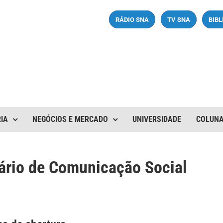
RÁDIO SNA
TV SNA
BIB
IA
NEGÓCIOS E MERCADO
UNIVERSIDADE
COLUN
rio de Comunicação Social