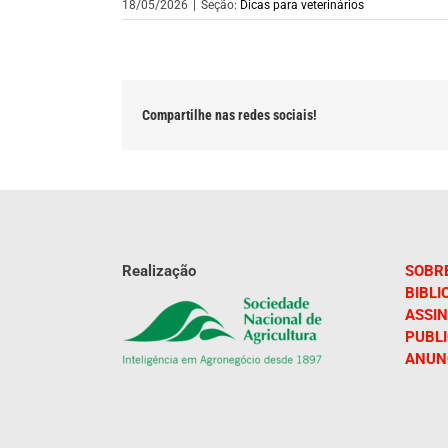
18/05/2026
|
Seção:
Dicas para veterinários
Compartilhe nas redes sociais!
Realização
SOBR
BIBLI
ASSIN
PUBL
ANUN