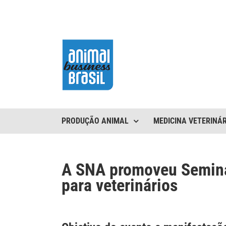
Ir
para
o
conteúdo
PRODUÇÃO ANIMAL
MEDICINA VETERINÁR
A SNA promoveu Seminá
para veterinários