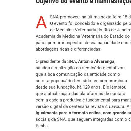
Objetivo do evento e manifestaçõ
A
SNA promoveu, na última sexta-feira 15 
O evento foi concebido e organizado pel
de Medicina Veterinária do Rio de Janeir
Academia de Medicina Veterinária do Estado do R
para aprimorar aspectos dessa capacidade dos p
abordagens ricas e diferenciadas.
O presidente da SNA,
Antonio Alvarenga
,
saudou a realização do seminário e enfatizou
que a boa comunicação da entidade com o
setor agropecuário tem sido um compromisso
desde sua fundação, há 129 anos. Ele lembrou
que a atualização das plataformas de contato
com a cadeia produtiva é fundamental para mante
versão digital da centenária revista
A Lavoura
. A
igualmente para o formato online, com grande 
sociais da SNA, que seguem integradas com o c
Penha.