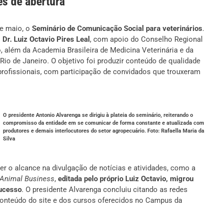
es de abertura
de maio, o
Seminário de Comunicação Social para veterinários
.
o
Dr. Luiz Octavio Pires Leal
, com apoio do Conselho Regional
o, além da Academia Brasileira de Medicina Veterinária e da
io de Janeiro. O objetivo foi produzir conteúdo de qualidade
rofissionais, com participação de convidados que trouxeram
O presidente Antonio Alvarenga se dirigiu à plateia do seminário, reiterando o
compromisso da entidade em se comunicar de forma constante e atualizada com
produtores e demais interlocutores do setor agropecuário. Foto: Rafaella Maria da
Silva
r o alcance na divulgação de notícias e atividades, como a
Animal Business
,
editada pelo próprio Luiz Octavio, migrou
sucesso
. O presidente Alvarenga concluiu citando as redes
onteúdo do site e dos cursos oferecidos no Campus da