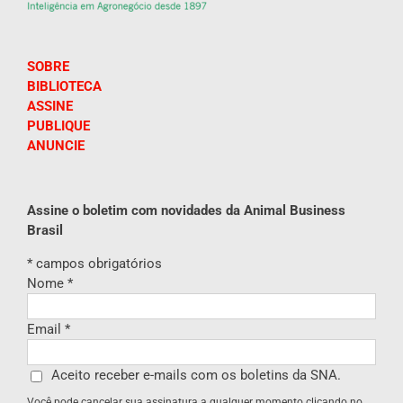
SOBRE
BIBLIOTECA
ASSINE
PUBLIQUE
ANUNCIE
Assine o boletim com novidades da Animal Business
Brasil
*
campos obrigatórios
Nome
*
Email
*
Aceito receber e-mails com os boletins da SNA.
Você pode cancelar sua assinatura a qualquer momento clicando no