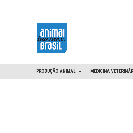
Ir
para
o
conteúdo
PRODUÇÃO ANIMAL
MEDICINA VETERINÁR