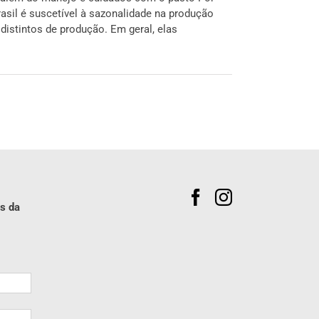
rasil é suscetível à sazonalidade na produção
distintos de produção. Em geral, elas
s da