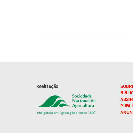
Realização
SOBR
BIBLI
ASSIN
PUBL
ANUN