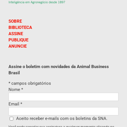
SOBRE
BIBLIOTECA
ASSINE
PUBLIQUE
ANUNCIE
Assine o boletim com novidades da Animal Business
Brasil
*
campos obrigatórios
Nome
*
Email
*
Aceito receber e-mails com os boletins da SNA.
Você pode cancelar sua assinatura a qualquer momento clicando no