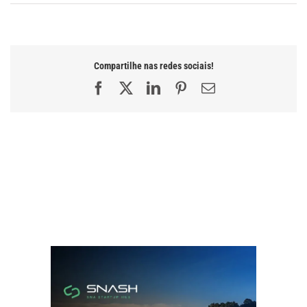
Compartilhe nas redes sociais!
Facebook
X
LinkedIn
Pinterest
E-
mail