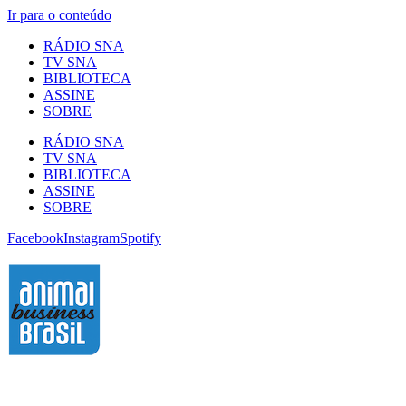
Ir para o conteúdo
RÁDIO SNA
TV SNA
BIBLIOTECA
ASSINE
SOBRE
RÁDIO SNA
TV SNA
BIBLIOTECA
ASSINE
SOBRE
Facebook
Instagram
Spotify