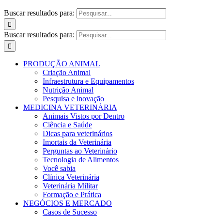
Buscar resultados para:
Buscar resultados para:
PRODUÇÃO ANIMAL
Criação Animal
Infraestrutura e Equipamentos
Nutrição Animal
Pesquisa e inovação
MEDICINA VETERINÁRIA
Animais Vistos por Dentro
Ciência e Saúde
Dicas para veterinários
Imortais da Veterinária
Perguntas ao Veterinário
Tecnologia de Alimentos
Você sabia
Clínica Veterinária
Veterinária Militar
Formação e Prática
NEGÓCIOS E MERCADO
Casos de Sucesso