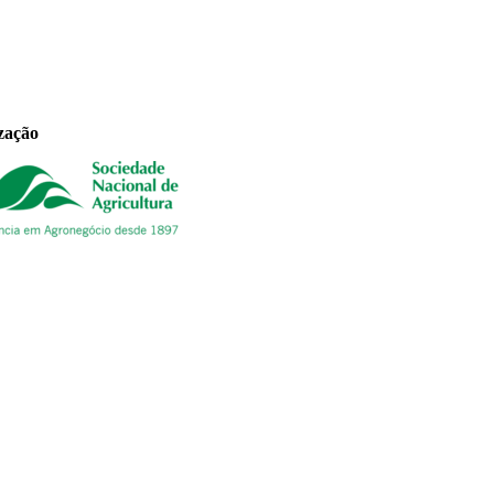
zação