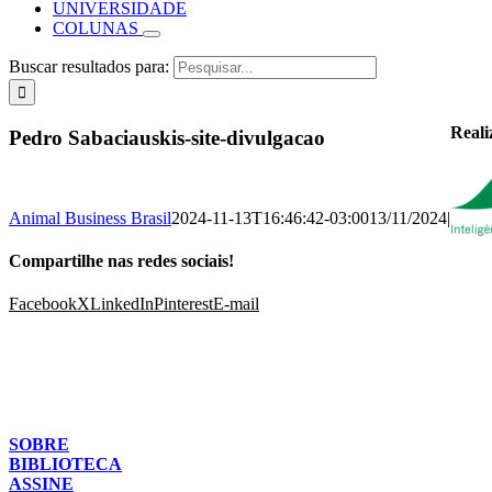
UNIVERSIDADE
COLUNAS
Buscar resultados para:
Reali
Pedro Sabaciauskis-site-divulgacao
Animal Business Brasil
2024-11-13T16:46:42-03:00
13/11/2024
|
Compartilhe nas redes sociais!
Facebook
X
LinkedIn
Pinterest
E-mail
SOBRE
BIBLIOTECA
ASSINE