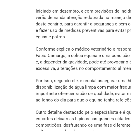
Iniciado em dezembro, e com previsões de incidê
verão demanda atenção redobrada no manejo de 
deste cenário, para garantir a segurança e bem-e
e fazer uso de medidas preventivas para evitar p
éguas e potros.
Conforme explica o médico veterinário e respon
Fábio Camargo, a cólica equina é uma condição
e, a depender da gravidade, pode até provocar o
excessiva, alterações no comportamento alimentar
Por isso, segundo ele, é crucial assegurar uma 
disponibilização de água limpa com maior frequê
importante oferecer ração de qualidade, evitar m
ao longo do dia para que o equino tenha refeiçõe
Outro detalhe destacado pelo especialista e é q
esportes deixam as hípicas nas grandes cidade
competições, desfrutando de uma fase diferente