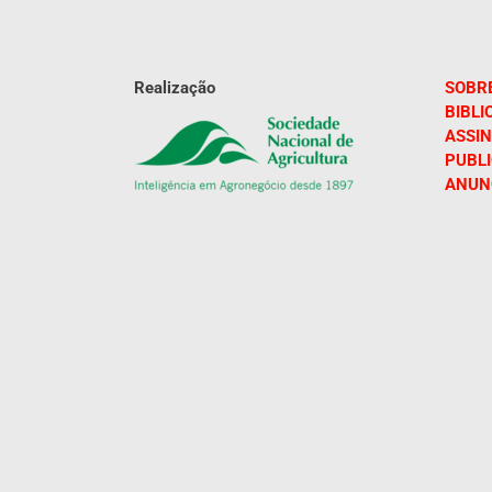
Realização
SOBR
BIBLI
ASSIN
PUBL
ANUN