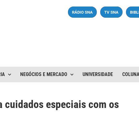
RÁDIO SNA
TV SNA
BIB
IA
NEGÓCIOS E MERCADO
UNIVERSIDADE
COLUN
 cuidados especiais com os