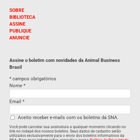
SOBRE
BIBLIOTECA
ASSINE
PUBLIQUE
ANUNCIE
Assine o boletim com novidades da Animal Business
Brasil
*
campos obrigatórios
Nome
*
Email
*
Aceito receber e-mails com os boletins da SNA.
Você pode cancelar sua assinatura a qualquer momento clicando no
link no rodapé dos nossos boletins. Seus dados de cadastro serão
utilizados exclusivamente para o envio dos boletins informativos da
SNA. Para mais informações, consulte a nossa
Política de Privacidade
.