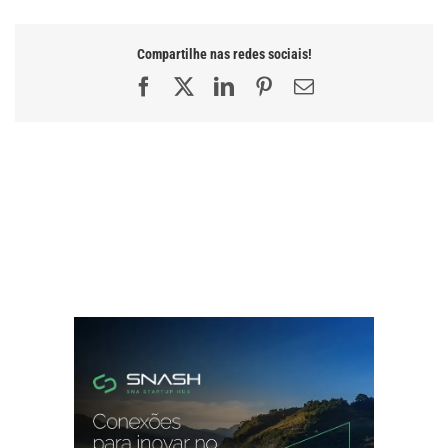
Compartilhe nas redes sociais!
Facebook
X
LinkedIn
Pinterest
E-
mail