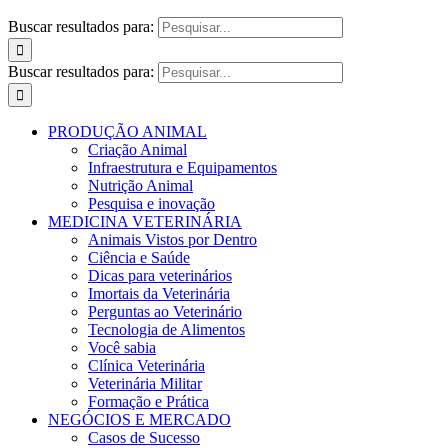
Buscar resultados para:
Buscar resultados para:
PRODUÇÃO ANIMAL
Criação Animal
Infraestrutura e Equipamentos
Nutrição Animal
Pesquisa e inovação
MEDICINA VETERINÁRIA
Animais Vistos por Dentro
Ciência e Saúde
Dicas para veterinários
Imortais da Veterinária
Perguntas ao Veterinário
Tecnologia de Alimentos
Você sabia
Clínica Veterinária
Veterinária Militar
Formação e Prática
NEGÓCIOS E MERCADO
Casos de Sucesso