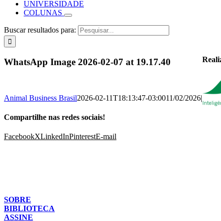
UNIVERSIDADE
COLUNAS
Buscar resultados para:
Reali
WhatsApp Image 2026-02-07 at 19.17.40
Animal Business Brasil
2026-02-11T18:13:47-03:00
11/02/2026
|
Compartilhe nas redes sociais!
Facebook
X
LinkedIn
Pinterest
E-mail
SOBRE
BIBLIOTECA
ASSINE