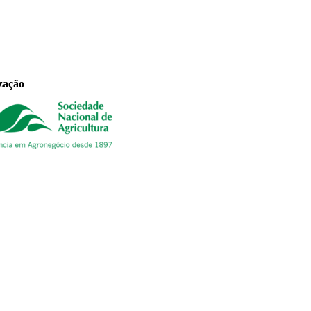
zação