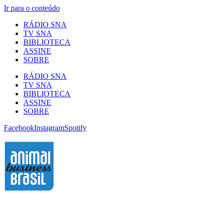
Ir para o conteúdo
RÁDIO SNA
TV SNA
BIBLIOTECA
ASSINE
SOBRE
RÁDIO SNA
TV SNA
BIBLIOTECA
ASSINE
SOBRE
Facebook
Instagram
Spotify