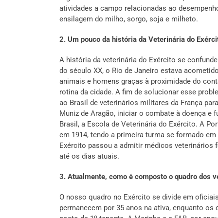
atividades a campo relacionadas ao desempenh
ensilagem do milho, sorgo, soja e milheto.
2. Um pouco da história da Veterinária do Exérci
A história da veterinária do Exército se confunde
do século XX, o Rio de Janeiro estava acometi
animais e homens graças à proximidade do conta
rotina da cidade. A fim de solucionar esse prob
ao Brasil de veterinários militares da França par
Muniz de Aragão, iniciar o combate à doença e fu
Brasil, a Escola de Veterinária do Exército. A Po
em 1914, tendo a primeira turma se formado em 
Exército passou a admitir médicos veterinários 
até os dias atuais.
3. Atualmente, como é composto o quadro dos ve
O nosso quadro no Exército se divide em oficiais 
permanecem por 35 anos na ativa, enquanto os o