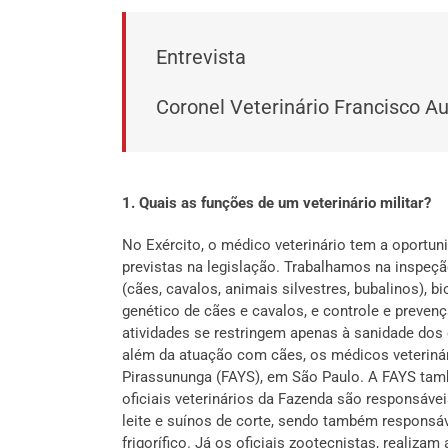
Entrevista
Coronel Veterinário Francisco A
1. Quais as funções de um veterinário militar?
No Exército, o médico veterinário tem a oportun
previstas na legislação. Trabalhamos na inspeç
(cães, cavalos, animais silvestres, bubalinos),
genético de cães e cavalos, e controle e preve
atividades se restringem apenas à sanidade dos 
além da atuação com cães, os médicos veteriná
Pirassununga (FAYS), em São Paulo. A FAYS tam
oficiais veterinários da Fazenda são responsáve
leite e suínos de corte, sendo também responsáv
frigorífico. Já os oficiais zootecnistas, realiz