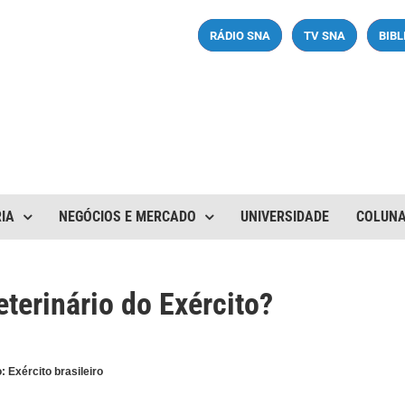
RÁDIO SNA
TV SNA
BIB
IA
NEGÓCIOS E MERCADO
UNIVERSIDADE
COLUN
terinário do Exército?
: Exército brasileiro