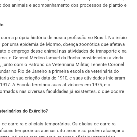
o dos animais e acompanhamento dos processos de plantio e
to.
 com a própria história de nossa profissão no Brasil. No início
do por uma epidemia de Mormo, doença zoonótica que afetava
to e emprego desse animal nas atividades de transporte e na
lema, o General Médico Ismael da Rocha providenciou a vinda
a, junto com o Patrono da Veterinária Militar, Tenente Coronel
ndar no Rio de Janeiro a primeira escola de veterinária do
rtaria de sua criação data de 1910, e suas atividades iniciaram
1917. A Escola terminou suas atividades em 1975, e o
formados nas diversas faculdades já existentes, o que ocorre
terinários do Exército?
de carreira e oficiais temporários. Os oficias de carreira
ficiais temporários apenas oito anos e só podem alcançar o