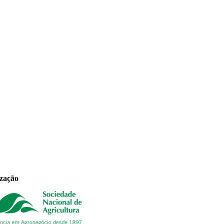
ização