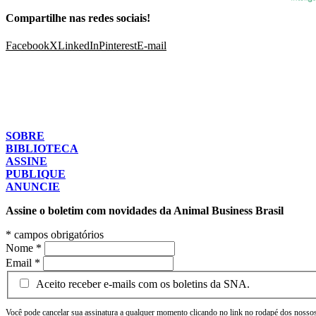
Compartilhe nas redes sociais!
Facebook
X
LinkedIn
Pinterest
E-mail
SOBRE
BIBLIOTECA
ASSINE
PUBLIQUE
ANUNCIE
Assine o boletim com novidades da Animal Business Brasil
*
campos obrigatórios
Nome
*
Email
*
Aceito receber e-mails com os boletins da SNA.
Você pode cancelar sua assinatura a qualquer momento clicando no link no rodapé dos nossos