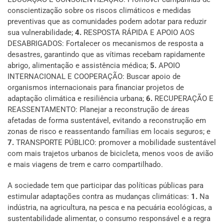
conscientização sobre os riscos climáticos e medidas
preventivas que as comunidades podem adotar para reduzir
sua vulnerabilidade;
4.
RESPOSTA RÁPIDA E APOIO AOS
DESABRIGADOS: Fortalecer os mecanismos de resposta a
desastres, garantindo que as vítimas recebam rapidamente
abrigo, alimentação e assistência médica;
5.
APOIO
INTERNACIONAL E COOPERAÇÃO: Buscar apoio de
organismos internacionais para financiar projetos de
adaptação climática e resiliência urbana;
6.
RECUPERAÇÃO E
REASSENTAMENTO: Planejar a reconstrução de áreas
afetadas de forma sustentável, evitando a reconstrução em
zonas de risco e reassentando famílias em locais seguros; e
7.
TRANSPORTE PÚBLICO: promover a mobilidade sustentável
com mais trajetos urbanos de bicicleta, menos voos de avião
e mais viagens de trem e carro compartilhado.
A sociedade tem que participar das políticas públicas para
estimular adaptações contra as mudanças climáticas:
1.
Na
indústria, na agricultura, na pesca e na pecuária ecológicas, a
sustentabilidade alimentar, o consumo responsável e a regra