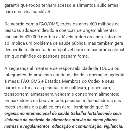
garantir que todos tenham acesso a alimentos suficientes
para uma vida saudável.
De acordo com a FAO/OMS, todos os anos 600 milhões de
pessoas adoecem devido a doenças de origem alimentar,
causando 420.000 mortes evitáveis todos os anos. Isto não
só implica um problema de saúde pública, mas também gera
desperdício alimentar incompatível com um panorama global
em que milhões de pessoas passam fome.
A segurança alimentar é de responsabilidade de TODOS os
integrantes do processo contínuo, desde a operação agrícola
à mesa: FAO, OMS e Estados Membros do Codex e seus
parceiros; todas as pessoas que cultivam, processam,
transportam, armazenam, vendem e consomem alimentos;
embaixadores da boa vontade; pessoas influenciadoras das
redes sociais e o público em geral, lembrando que
“
O
organismo internacional de saúde trabalha fortalecendo seus
sistemas de controle de alimentos através de cinco pilares:
normas e regulamentos, educação e comunicação, vigilância,