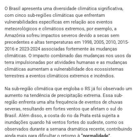
O Brasil apresenta uma diversidade climática significativa,
com cinco sub-regiões climáticas que enfrentam
vulnerabilidades específicas em relação aos eventos
meteorológicos e climáticos extremos, por exemplo, a
Amazônia sofreu impactos severos devido a secas sem
precedentes e altas temperaturas em 1998, 2005, 2010, 2015-
2016 e 2023-2024 associadas fortemente às mudanças
climáticas. O impacto combinado das mudanças nos usos da
terra impulsionadas por atividades humanas e as mudanças
climáticas aumentam a vulnerabilidade dos ecossistemas
terrestres a eventos climáticos extremos e incêndios.
Na sub-região climática que engloba o RS já foi observado um
aumento na tendência de precipitação extrema. Essa sub-
região enfrenta uma alta frequência de eventos de chuvas
severas, resultando em fortes ventos que afetam o sul do
Brasil. Além disso, a costa do rio da Prata está sujeita a
inundações quando há ventos fortes do sudeste, como os
observados durante a semana dramática recente, contribuindo
ainda mais para dificultar o retorno à
“normalidade”
.