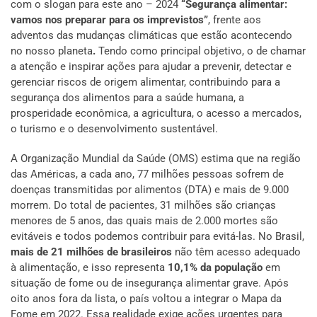
com o slogan para este ano – 2024
“Segurança
alimentar:
vamos nos preparar para os imprevistos”
, frente aos
adventos das mudanças climáticas que estão acontecendo
no nosso planeta
.
Tendo como principal objetivo, o de chamar
a atenção e inspirar ações para ajudar a prevenir, detectar e
gerenciar riscos de origem alimentar, contribuindo para a
segurança dos alimentos para a saúde humana, a
prosperidade econômica, a agricultura, o acesso a mercados,
o turismo e o desenvolvimento sustentável.
A Organização Mundial da Saúde (OMS) estima que na região
das Américas, a cada ano, 77 milhões pessoas sofrem de
doenças transmitidas por alimentos (DTA) e mais de 9.000
morrem. Do total de pacientes, 31 milhões são crianças
menores de 5 anos, das quais mais de 2.000 mortes são
evitáveis e todos podemos contribuir para evitá-las. No Brasil,
mais de 21 milhões de brasileiros
não têm acesso adequado
à alimentação, e isso representa
10,1% da população
em
situação de fome ou de insegurança alimentar grave. Após
oito anos fora da lista, o país voltou a integrar o Mapa da
Fome em 2022. Essa realidade exige ações urgentes para