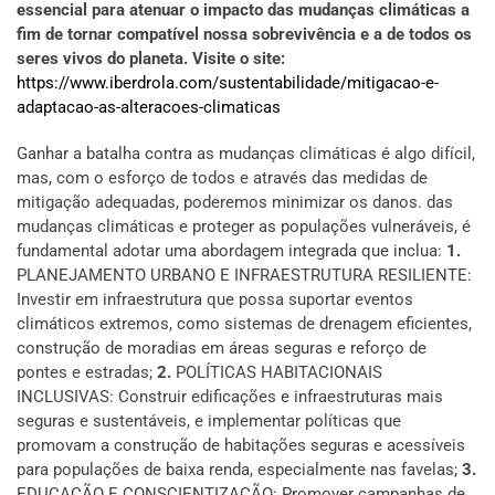
essencial para atenuar o impacto das mudanças climáticas a
fim de tornar compatível nossa sobrevivência e a de todos os
seres vivos do planeta. Visite o site:
https://www.iberdrola.com/sustentabilidade/mitigacao-e-
adaptacao-as-alteracoes-climaticas
Ganhar a batalha contra as mudanças climáticas é algo difícil,
mas, com o esforço de todos e através das medidas de
mitigação adequadas, poderemos minimizar os danos. das
mudanças climáticas e proteger as populações vulneráveis, é
fundamental adotar uma abordagem integrada que inclua:
1.
PLANEJAMENTO URBANO E INFRAESTRUTURA RESILIENTE:
Investir em infraestrutura que possa suportar eventos
climáticos extremos, como sistemas de drenagem eficientes,
construção de moradias em áreas seguras e reforço de
pontes e estradas;
2.
POLÍTICAS HABITACIONAIS
INCLUSIVAS: Construir edificações e infraestruturas mais
seguras e sustentáveis, e implementar políticas que
promovam a construção de habitações seguras e acessíveis
para populações de baixa renda, especialmente nas favelas;
3.
EDUCAÇÃO E CONSCIENTIZAÇÃO: Promover campanhas de