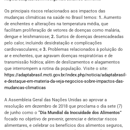
Os principais riscos relacionados aos impactos das
mudanças climáticas na saúde no Brasil temos:
1.
Aumento
de enchentes e alterações na temperatura média, que
facilitam proliferação de vetores de doenças como malária,
dengue e leishmaniose;
2.
Surtos de doenças desencadeadas
pelo calor, incluindo desidratação e complicações
cardiovasculares; e
3.
Problemas relacionados à poluição do
ar e enchentes, que agravam doenças respiratórias e de
transmissão hídrica; além de deslizamentos e alagamentos
que interrompem a rotina da população. Visite o site:
https://adaptabrasil.mcti.gov.br/index.php/
noticia/adaptabrasil-
e-destaque-em-materia-da-veja-negocios-sobre-impactos-das-
mudancas-climaticas
A Assembleia Geral das Nações Unidas ao aprovar a
resolução em dezembro de 2018 que proclama o dia sete (7)
de junho como o
“Dia Mundial da Inocuidade dos Alimentos”
focado no objetivo de prevenir, gerenciar e detectar riscos
alimentares, e celebrar os benefícios dos alimentos seguros,