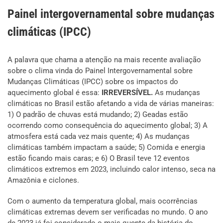
Painel intergovernamental sobre mudanças
climáticas (IPCC)
A palavra que chama a atenção na mais recente avaliação
sobre o clima vinda do Painel Intergovernamental sobre
Mudanças Climáticas (IPCC) sobre os impactos do
aquecimento global é essa:
IRREVERSÍVEL.
As mudanças
climáticas no Brasil estão afetando a vida de várias maneiras:
1) O padrão de chuvas está mudando; 2) Geadas estão
ocorrendo como consequência do aquecimento global; 3) A
atmosfera está cada vez mais quente; 4) As mudanças
climáticas também impactam a saúde; 5) Comida e energia
estão ficando mais caras; e 6) O Brasil teve 12 eventos
climáticos extremos em 2023, incluindo calor intenso, seca na
Amazônia e ciclones.
Com o aumento da temperatura global, mais ocorrências
climáticas extremas devem ser verificadas no mundo. O ano
de 2023 já foi considerado o mais quente da história do