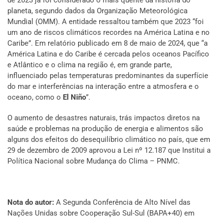
planeta, segundo dados da Organização Meteorológica
Mundial (OMM). A entidade ressaltou também que 2023 “foi
um ano de riscos climáticos recordes na América Latina e no
Caribe”. Em relatório publicado em 8 de maio de 2024, que “a
América Latina e do Caribe é cercada pelos oceanos Pacífico
e Atlântico e o clima na região é, em grande parte,
influenciado pelas temperaturas predominantes da superfície
do mar e interferências na interação entre a atmosfera e o
oceano, como o
El Niño
”.
O aumento de desastres naturais, trás impactos diretos na
saúde e problemas na produção de energia e alimentos são
alguns dos efeitos do desequilíbrio climático no país, que em
29 de dezembro de 2009 aprovou a Lei nº 12.187 que Institui a
Política Nacional sobre Mudança do Clima – PNMC.
Nota do autor:
A Segunda Conferência de Alto Nível das
Nações Unidas sobre Cooperação Sul-Sul (BAPA+40) em