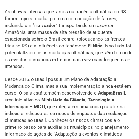
As chuvas intensas que vimos na tragédia climática do RS
foram impulsionadas por uma combinação de fatores,
incluindo um
“rio voador”
transportando umidade da
Amazônia, uma massa de alta pressão de ar quente
estacionada sobre o Brasil central (bloqueando as frentes
frias no RS) e a influência do fenômeno
El Niño
. Isso tudo foi
potencializado pelas mudanças climáticas, que vêm tornando
os eventos climáticos extremos cada vez mais frequentes e
intensos.
Desde 2016, o Brasil possui um Plano de Adaptação à
Mudança do Clima, mas a sua implementação ainda está em
curso. O país está também desenvolvendo o
AdaptaBrasil
,
uma iniciativa do
Ministério de Ciência, Tecnologia e
Informação
–
MCTI
, que integra em uma única plataforma
índices e indicadores de riscos de impactos das mudanças
climáticas no Brasil. Conhecer os riscos climáticos é o
primeiro passo para auxiliar os municípios no planejamento
informado de ações de “Adaptação a eventos climáticos