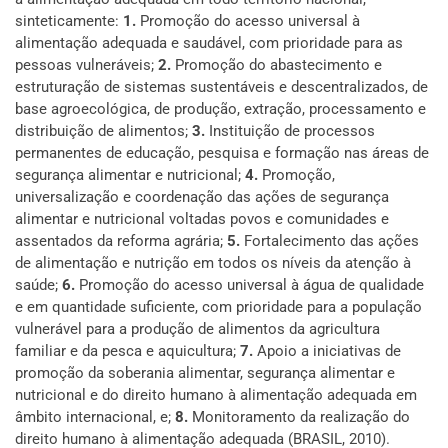
sinteticamente:
1.
Promoção do acesso universal à
alimentação adequada e saudável, com prioridade para as
pessoas vulneráveis;
2.
Promoção do abastecimento e
estruturação de sistemas sustentáveis e descentralizados, de
base agroecológica, de produção, extração, processamento e
distribuição de alimentos;
3.
Instituição de processos
permanentes de educação, pesquisa e formação nas áreas de
segurança alimentar e nutricional;
4.
Promoção,
universalização e coordenação das ações de segurança
alimentar e nutricional voltadas povos e comunidades e
assentados da reforma agrária;
5.
Fortalecimento das ações
de alimentação e nutrição em todos os níveis da atenção à
saúde;
6.
Promoção do acesso universal à água de qualidade
e em quantidade suficiente, com prioridade para a população
vulnerável para a produção de alimentos da agricultura
familiar e da pesca e aquicultura;
7.
Apoio a iniciativas de
promoção da soberania alimentar, segurança alimentar e
nutricional e do direito humano à alimentação adequada em
âmbito internacional, e;
8.
Monitoramento da realização do
direito humano à alimentação adequada (BRASIL, 2010).