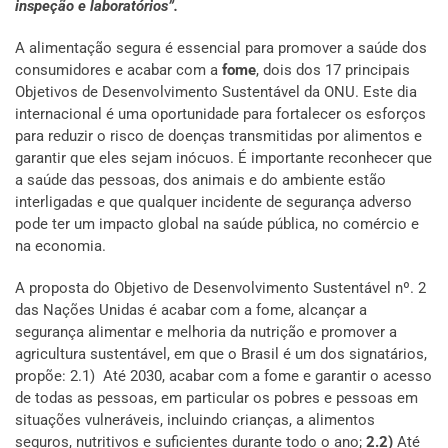
inspeção e laboratórios”.
A alimentação segura é essencial para promover a saúde dos
consumidores e acabar com a
fome
, dois dos 17 principais
Objetivos de Desenvolvimento Sustentável da ONU. Este dia
internacional é uma oportunidade para fortalecer os esforços
para reduzir o risco de doenças transmitidas por alimentos e
garantir que eles sejam inócuos. É importante reconhecer que
a saúde das pessoas, dos animais e do ambiente estão
interligadas e que qualquer incidente de segurança adverso
pode ter um impacto global na saúde pública, no comércio e
na economia.
A proposta do Objetivo de Desenvolvimento Sustentável nº. 2
das Nações Unidas é acabar com a fome, alcançar a
segurança alimentar e melhoria da nutrição e promover a
agricultura sustentável, em que o Brasil é um dos signatários,
propõe: 2.1)
Até 2030, acabar com a fome e garantir o acesso
de todas as pessoas, em particular os pobres e pessoas em
situações vulneráveis, incluindo crianças, a alimentos
seguros, nutritivos e suficientes durante todo o ano;
2.2)
Até