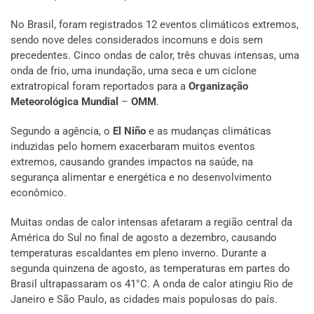
No Brasil, foram registrados 12 eventos climáticos extremos,
sendo nove deles considerados incomuns e dois sem
precedentes. Cinco ondas de calor, três chuvas intensas, uma
onda de frio, uma inundação, uma seca e um ciclone
extratropical foram reportados para a
Organização
Meteorológica Mundial
–
OMM
.
Segundo a agência, o
El Niño
e as mudanças climáticas
induzidas pelo homem exacerbaram muitos eventos
extremos, causando grandes impactos na saúde, na
segurança alimentar e energética e no desenvolvimento
econômico.
Muitas ondas de calor intensas afetaram a região central da
América do Sul no final de agosto a dezembro, causando
temperaturas escaldantes em pleno inverno. Durante a
segunda quinzena de agosto, as temperaturas em partes do
Brasil ultrapassaram os 41°C. A onda de calor atingiu Rio de
Janeiro e São Paulo, as cidades mais populosas do país.