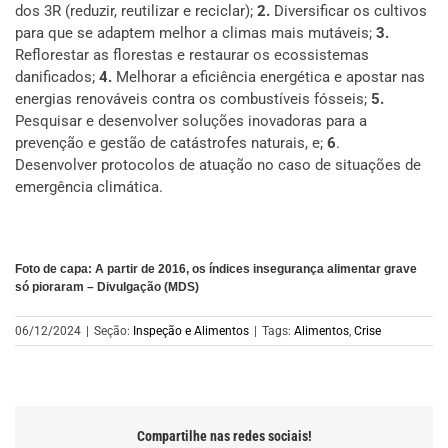
dos 3R (reduzir, reutilizar e reciclar);
2.
Diversificar os cultivos
para que se adaptem melhor a climas mais mutáveis;
3.
Reflorestar as florestas e restaurar os ecossistemas
danificados;
4.
Melhorar a eficiência energética e apostar nas
energias renováveis contra os combustíveis fósseis;
5.
Pesquisar e desenvolver soluções inovadoras para a
prevenção e gestão de catástrofes naturais, e;
6
.
Desenvolver protocolos de atuação no caso de situações de
emergência climática.
Foto de capa: A partir de 2016, os índices insegurança alimentar grave
só pioraram – Divulgação (MDS)
06/12/2024
|
Seção:
Inspeção e Alimentos
|
Tags:
Alimentos
,
Crise
Compartilhe nas redes sociais!