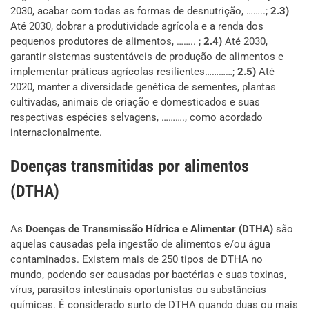
2030, acabar com todas as formas de desnutrição, ……..;
2.3)
Até 2030, dobrar a produtividade agrícola e a renda dos
pequenos produtores de alimentos, …….. ;
2.4)
Até 2030,
garantir sistemas sustentáveis de produção de alimentos e
implementar práticas agrícolas resilientes…………;
2.5)
Até
2020, manter a diversidade genética de sementes, plantas
cultivadas, animais de criação e domesticados e suas
respectivas espécies selvagens, ………., como acordado
internacionalmente.
Doenças transmitidas por alimentos
(DTHA)
As
D
oenças de Transmissão Hídrica e Alimentar (DTHA)
são
aquelas causadas pela ingestão de alimentos e/ou água
contaminados. Existem mais de 250 tipos de DTHA no
mundo, podendo ser causadas por bactérias e suas toxinas,
vírus, parasitos intestinais oportunistas ou substâncias
químicas. É considerado surto de DTHA quando duas ou mais