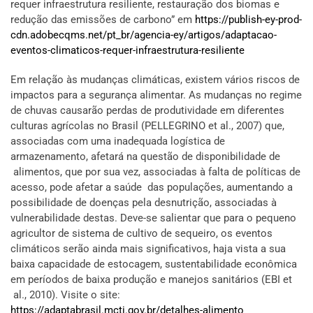
requer infraestrutura resiliente, restauração dos biomas e
redução das emissões de carbono” em
https://publish-ey-prod-
cdn.adobecqms.net/pt_br/agencia-ey/artigos/adaptacao-
eventos-climaticos-requer-infraestrutura-resiliente
Em relação às mudanças climáticas, existem vários riscos de
impactos para a segurança alimentar. As mudanças no regime
de chuvas causarão perdas de produtividade em diferentes
culturas agrícolas no Brasil (PELLEGRINO et al., 2007) que,
associadas com uma inadequada logística de
armazenamento, afetará na questão de disponibilidade de
alimentos, que por sua vez, associadas à falta de políticas de
acesso, pode afetar a saúde das populações, aumentando a
possibilidade de doenças pela desnutrição, associadas à
vulnerabilidade destas. Deve-se salientar que para o pequeno
agricultor de sistema de cultivo de sequeiro, os eventos
climáticos serão ainda mais significativos, haja vista a sua
baixa capacidade de estocagem, sustentabilidade econômica
em períodos de baixa produção e manejos sanitários (EBI et
al., 2010). Visite o site:
https://adaptabrasil.mcti.gov.br/detalhes-alimento