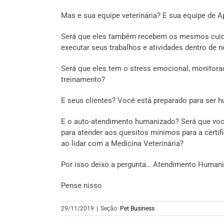
Mas e sua equipe veterinária? E sua equipe de A
Será que eles também recebem os mesmos cuid
executar seus trabalhos e atividades dentro de 
Será que eles tem o stress emocional, monitora
treinamento?
E seus clientes? Você está preparado para se
E o auto-atendimento humanizado? Será que você
para atender aos quesitos mínimos para a certi
ao lidar com a Medicina Veterinária?
Por isso deixo a pergunta… Atendimento Humani
Pense nisso
29/11/2019
|
Seção:
Pet Business