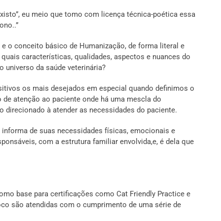
xisto”, eu meio que tomo com licença técnica-poética essa
ono..”
 o conceito básico de Humanização, de forma literal e
quais características, qualidades, aspectos e nuances do
 universo da saúde veterinária?
itivos os mais desejados em especial quando definimos o
 atenção ao paciente onde há uma mescla do
direcionado à atender as necessidades do paciente.
informa de suas necessidades físicas, emocionais e
nsáveis, com a estrutura familiar envolvida,e, é dela que
o base para certificações como Cat Friendly Practice e
foco são atendidas com o cumprimento de uma série de