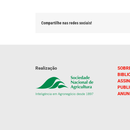
Compartilhe nas redes sociais!
Realização
SOBR
BIBLI
ASSIN
PUBL
ANUN