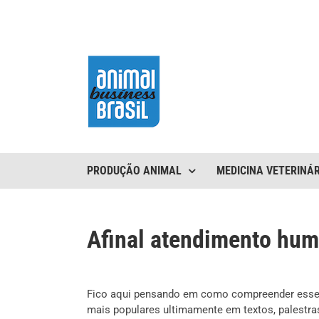
Ir
para
o
conteúdo
PRODUÇÃO ANIMAL
MEDICINA VETERINÁR
Afinal atendimento hu
Fico aqui pensando em como compreender esse 
mais populares ultimamente em textos, palestras 