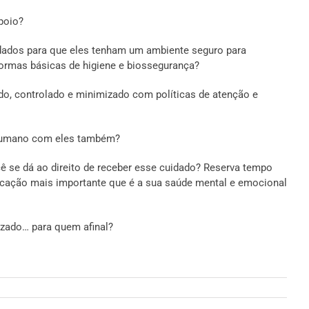
poio?
ados para que eles tenham um ambiente seguro para
normas básicas de higiene e biossegurança?
do, controlado e minimizado com políticas de atenção e
r humano com eles também?
 se dá ao direito de receber esse cuidado? Reserva tempo
ficação mais importante que é a sua saúde mental e emocional
zado… para quem afinal?