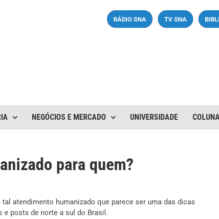
RÁDIO SNA
TV SNA
BIB
IA
NEGÓCIOS E MERCADO
UNIVERSIDADE
COLUN
manizado para quem?
tal atendimento humanizado que parece ser uma das dicas
e posts de norte a sul do Brasil.