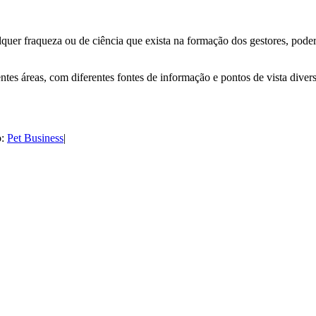
er fraqueza ou de ciência que exista na formação dos gestores, poderá 
es áreas, com diferentes fontes de informação e pontos de vista diver
o:
Pet Business
|