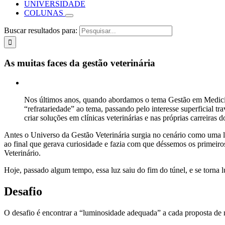
UNIVERSIDADE
COLUNAS
Buscar resultados para:
As muitas faces da gestão veterinária
Nos últimos anos, quando abordamos o tema Gestão em Medicina 
“refratariedade” ao tema, passando pelo interesse superficial t
criar soluções em clínicas veterinárias e nas próprias carreiras 
Antes o Universo da Gestão Veterinária surgia no cenário como uma 
ao final que gerava curiosidade e fazia com que déssemos os primeir
Veterinário.
Hoje, passado algum tempo, essa luz saiu do fim do túnel, e se torna l
Desafio
O desafio é encontrar a “luminosidade adequada” a cada proposta de n