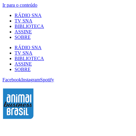
Ir para o conteúdo
RÁDIO SNA
TV SNA
BIBLIOTECA
ASSINE
SOBRE
RÁDIO SNA
TV SNA
BIBLIOTECA
ASSINE
SOBRE
Facebook
Instagram
Spotify