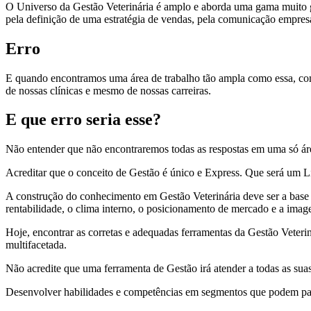
O Universo da Gestão Veterinária é amplo e aborda uma gama muito gran
pela definição de uma estratégia de vendas, pela comunicação empresa
Erro
E quando encontramos uma área de trabalho tão ampla como essa, com
de nossas clínicas e mesmo de nossas carreiras.
E que erro seria esse?
Não entender que não encontraremos todas as respostas em uma só ár
Acreditar que o conceito de Gestão é único e Express. Que será um 
A construção do conhecimento em Gestão Veterinária deve ser a base p
rentabilidade, o clima interno, o posicionamento de mercado e a image
Hoje, encontrar as corretas e adequadas ferramentas da Gestão Veteri
multifacetada.
Não acredite que uma ferramenta de Gestão irá atender a todas as su
Desenvolver habilidades e competências em segmentos que podem parec