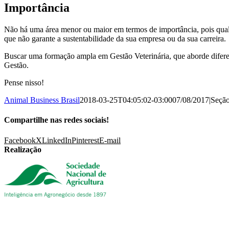
Importância
Não há uma área menor ou maior em termos de importância, pois qualqu
que não garante a sustentabilidade da sua empresa ou da sua carreira.
Buscar uma formação ampla em Gestão Veterinária, que aborde diferent
Gestão.
Pense nisso!
Animal Business Brasil
2018-03-25T04:05:02-03:00
07/08/2017
|
Seçã
Compartilhe nas redes sociais!
Facebook
X
LinkedIn
Pinterest
E-mail
Realização