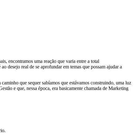
is, encontramos uma reação que varia entre a total
té ao desejo real de se aprofundar em temas que possam ajudar a
um caminho que sequer sabíamos que estávamos construindo, uma luz
a Gestão e que, nessa época, era basicamente chamada de Marketing
io.