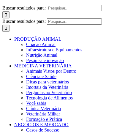
Buscar resultados para:
Buscar resultados para:
PRODUÇÃO ANIMAL
Criação Animal
Infraestrutura e Equipamentos
Nutrição Animal
Pesquisa e inovação
MEDICINA VETERINÁRIA
Animais Vistos por Dentro
Ciência e Saúde
Dicas para veterinários
Imortais da Veterinária
Perguntas ao Veterinário
Tecnologia de Alimentos
Você sabia
Clínica Veterinária
Veterinária Militar
Formação e Prática
NEGÓCIOS E MERCADO
Casos de Sucesso