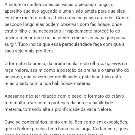
A natureza conferiu a essas vacas o pescoço longo, o
aparelho auditivo aguçado e uma visão ampla para que elas
estejam muito atentas a tudo o que se passa ao redor. Com o
pescoço longo elas podem observar, com facilidade, onde
está o filho e, se necessário ,ir rapidamente protegê-lo ao
ouvir o menor ruído ou ao sentir a menor ameaça que possa
surgir. Tudo indica que essa particularidade faça com que a
vaca seja mais prolífera.
O formato do crânio, da órbita ocular e do olho
da
sui generis
raça Nelore, assim como a posição da orelha e o tamanho do
pescoço, não devem ser modificados, pois isso tudo está
relacionado com a boa habilidade materna.
Apesar de não ter relação com o peso, o formato do crânio
tem muito a ver com a proteção da cria e a habilidade
materna, tornando alta a prolificidade da vaca Nelore.
Ouve-se comentários, tanto em leilões como em exposições,
que o Nelore precisa ter a boca mais larga. Certamente, que a