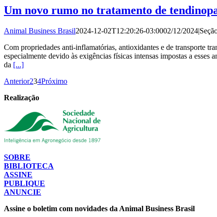
Um novo rumo no tratamento de tendinopa
Animal Business Brasil
2024-12-02T12:20:26-03:00
02/12/2024
|
Seçã
Com propriedades anti-inflamatórias, antioxidantes e de transporte t
especialmente devido às exigências físicas intensas impostas a esses 
da
[...]
Anterior
2
3
4
Próximo
Realização
SOBRE
BIBLIOTECA
ASSINE
PUBLIQUE
ANUNCIE
Assine o boletim com novidades da Animal Business Brasil