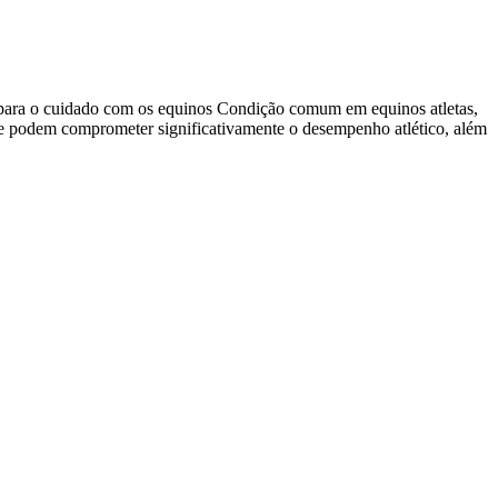
co para o cuidado com os equinos Condição comum em equinos atletas,
as, e podem comprometer significativamente o desempenho atlético, além