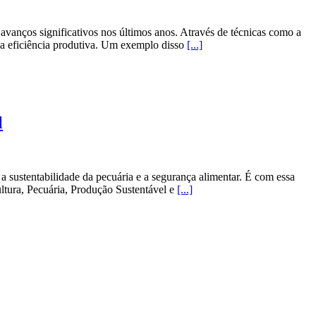
vanços significativos nos últimos anos. Através de técnicas como a
a eficiência produtiva. Um exemplo disso
[...]
l
a sustentabilidade da pecuária e a segurança alimentar. É com essa
tura, Pecuária, Produção Sustentável e
[...]