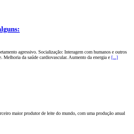
alguns:
portamento agressivo. Socialização: Interagem com humanos e outros
e. Melhoria da saúde cardiovascular. Aumento da energia e
[...]
terceiro maior produtor de leite do mundo, com uma produção anual