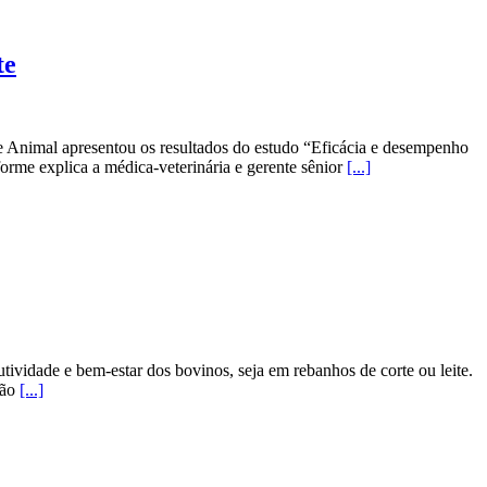
te
e Animal apresentou os resultados do estudo “Eficácia e desempenho
orme explica a médica-veterinária e gerente sênior
[...]
ividade e bem-estar dos bovinos, seja em rebanhos de corte ou leite.
ção
[...]