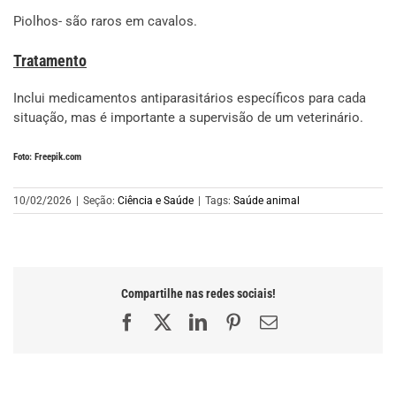
Piolhos- são raros em cavalos.
Tratamento
Inclui medicamentos antiparasitários específicos para cada
situação, mas é importante a supervisão de um veterinário.
Foto: Freepik.com
10/02/2026
|
Seção:
Ciência e Saúde
|
Tags:
Saúde animal
Compartilhe nas redes sociais!
Facebook
X
LinkedIn
Pinterest
E-
mail