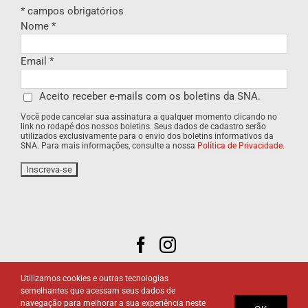
*
campos obrigatórios
Nome
*
Email
*
Aceito receber e-mails com os boletins da SNA.
Você pode cancelar sua assinatura a qualquer momento clicando no
link no rodapé dos nossos boletins. Seus dados de cadastro serão
utilizados exclusivamente para o envio dos boletins informativos da
SNA. Para mais informações, consulte a nossa
Política de Privacidade
.
Utilizamos cookies e outras tecnologias
semelhantes que acessam seus dados de
navegação para melhorar a sua experiência neste