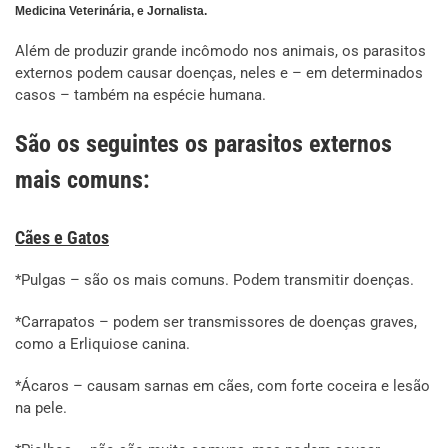
Medicina Veterinária, e Jornalista.
Além de produzir grande incômodo nos animais, os parasitos
externos podem causar doenças, neles e – em determinados
casos – também na espécie humana.
São os seguintes os parasitos externos
mais comuns:
Cães e Gatos
*Pulgas – são os mais comuns. Podem transmitir doenças.
*Carrapatos – podem ser transmissores de doenças graves,
como a Erliquiose canina.
*Ácaros – causam sarnas em cães, com forte coceira e lesão
na pele.