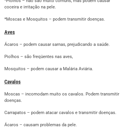
*Piolhos – não são muito comuns, mas podem causar
coceira e irritação na pele.
*Moscas e Mosquitos – podem transmitir doenças.
Aves
Ácaros – podem causar sarnas, prejudicando a saúde.
Piolhos – são freqüentes nas aves,
Mosquitos – podem causar a Malária Aviária.
Cavalos
Moscas – incomodam muito os cavalos. Podem transmitir
doenças.
Carrapatos – podem atacar cavalos e transmitir doenças.
Ácaros – causam problemas da pele.