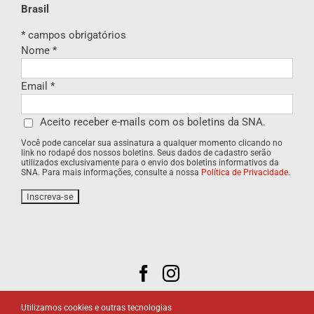
Brasil
*
campos obrigatórios
Nome
*
Email
*
Aceito receber e-mails com os boletins da SNA.
Você pode cancelar sua assinatura a qualquer momento clicando no
link no rodapé dos nossos boletins. Seus dados de cadastro serão
utilizados exclusivamente para o envio dos boletins informativos da
SNA. Para mais informações, consulte a nossa
Política de Privacidade
.
Utilizamos cookies e outras tecnologias