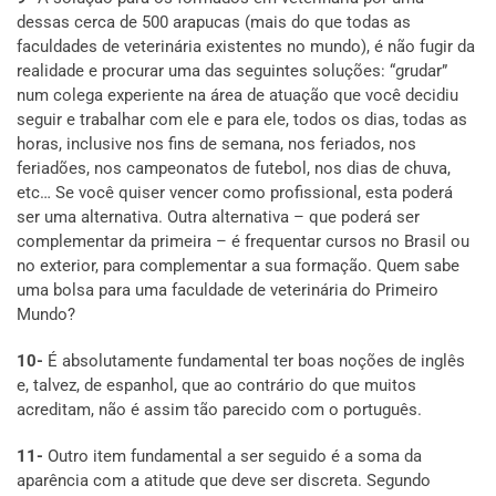
dessas cerca de 500 arapucas (mais do que todas as
faculdades de veterinária existentes no mundo), é não fugir da
realidade e procurar uma das seguintes soluções: “grudar”
num colega experiente na área de atuação que você decidiu
seguir e trabalhar com ele e para ele, todos os dias, todas as
horas, inclusive nos fins de semana, nos feriados, nos
feriadões, nos campeonatos de futebol, nos dias de chuva,
etc… Se você quiser vencer como profissional, esta poderá
ser uma alternativa. Outra alternativa – que poderá ser
complementar da primeira – é frequentar cursos no Brasil ou
no exterior, para complementar a sua formação. Quem sabe
uma bolsa para uma faculdade de veterinária do Primeiro
Mundo?
10-
É absolutamente fundamental ter boas noções de inglês
e, talvez, de espanhol, que ao contrário do que muitos
acreditam, não é assim tão parecido com o português.
11-
Outro item fundamental a ser seguido é a soma da
aparência com a atitude que deve ser discreta. Segundo