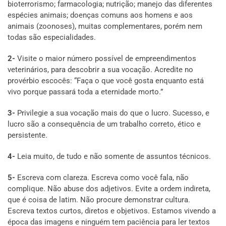
bioterrorismo; farmacologia; nutrição; manejo das diferentes
espécies animais; doenças comuns aos homens e aos
animais (zoonoses), muitas complementares, porém nem
todas são especialidades.
2-
Visite o maior número possível de empreendimentos
veterinários, para descobrir a sua vocação. Acredite no
provérbio escocês: “Faça o que você gosta enquanto está
vivo porque passará toda a eternidade morto.”
3-
Privilegie a sua vocação mais do que o lucro. Sucesso, e
lucro são a consequência de um trabalho correto, ético e
persistente.
4-
Leia muito, de tudo e não somente de assuntos técnicos.
5-
Escreva com clareza. Escreva como você fala, não
complique. Não abuse dos adjetivos. Evite a ordem indireta,
que é coisa de latim. Não procure demonstrar cultura.
Escreva textos curtos, diretos e objetivos. Estamos vivendo a
época das imagens e ninguém tem paciência para ler textos