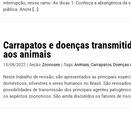
interrupção, nesse ramo. As dicas 1- Conheça a abrangência da s
pública. Anote
[...]
Carrapatos e doenças transmit
aos animais
15/08/2022
|
Seção:
Zoonoses
|
Tags:
Animais
,
Carrapatos
,
Doenças v
Neste trabalho de revisão, são apresentados as principais espé
domésticos, silvestres e seres humanos no Brasil. São revisado
possibilidades de transmissão dos principais agentes patogêni
os aspéctos zoonoticos. São ainda discutidos os fatores de ris