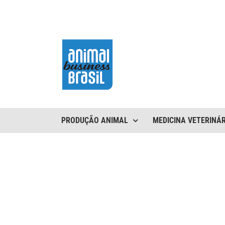
Ir
para
o
conteúdo
PRODUÇÃO ANIMAL
MEDICINA VETERINÁR