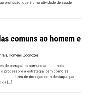
ua profissão, que é uma atividade de saúde
idas comuns ao homem e
irais
,
Homens
,
Zoonozes
cies de carrapatos comuns aos animais
s o processo e a estratégia, bem como as
cos causadores de doenças com destaque para
co da
[...]