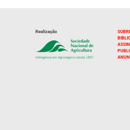
Realização
SOBR
BIBLI
ASSIN
PUBL
ANUN