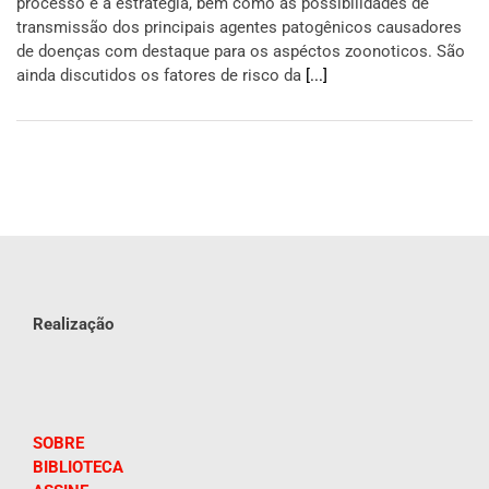
processo e a estratégia, bem como as possibilidades de
transmissão dos principais agentes patogênicos causadores
de doenças com destaque para os aspéctos zoonoticos. São
ainda discutidos os fatores de risco da
[...]
Realização
SOBRE
BIBLIOTECA