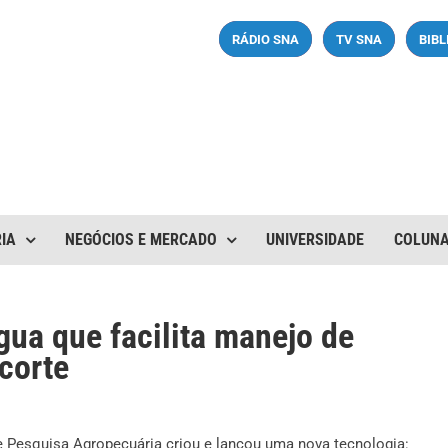
RÁDIO SNA
TV SNA
BIB
IA
NEGÓCIOS E MERCADO
UNIVERSIDADE
COLUN
gua que facilita manejo de
corte
e Pesquisa Agropecuária criou e lançou uma nova tecnologia: