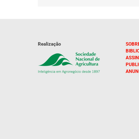
Realização
SOBR
BIBLI
ASSIN
PUBL
ANUN