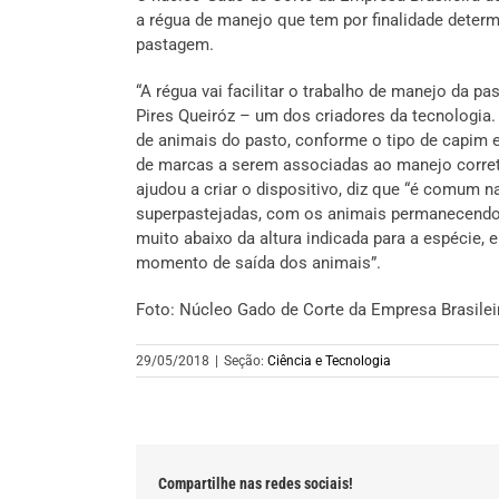
a régua de manejo que tem por finalidade determ
pastagem.
“A régua vai facilitar o trabalho de manejo da p
Pires Queiróz – um dos criadores da tecnologia. 
de animais do pasto, conforme o tipo de capim e
de marcas a serem associadas ao manejo corre
ajudou a criar o dispositivo, diz que “é comum 
superpastejadas, com os animais permanecendo
muito abaixo da altura indicada para a espécie, 
momento de saída dos animais”.
Foto: Núcleo Gado de Corte da Empresa Brasilei
29/05/2018
|
Seção:
Ciência e Tecnologia
Compartilhe nas redes sociais!