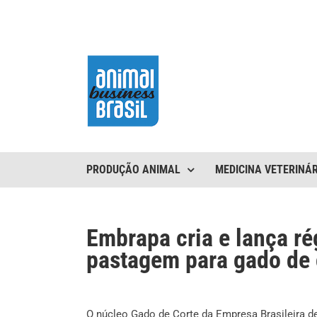
Ir
para
o
conteúdo
PRODUÇÃO ANIMAL
MEDICINA VETERINÁR
Embrapa cria e lança ré
pastagem para gado de 
O núcleo Gado de Corte da Empresa Brasileira d