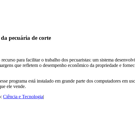
da pecuária de corte
 recurso para facilitar o trabalho dos pecuaristas: um sistema desenv
ens que refletem o desempenho econômico da propriedade e fornece a
esse programa está instalado em grande parte dos computadores em uso,
que ele vende.
o:
Ciência e Tecnologia
|