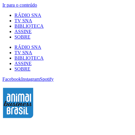
Ir para o conteúdo
RÁDIO SNA
TV SNA
BIBLIOTECA
ASSINE
SOBRE
RÁDIO SNA
TV SNA
BIBLIOTECA
ASSINE
SOBRE
Facebook
Instagram
Spotify