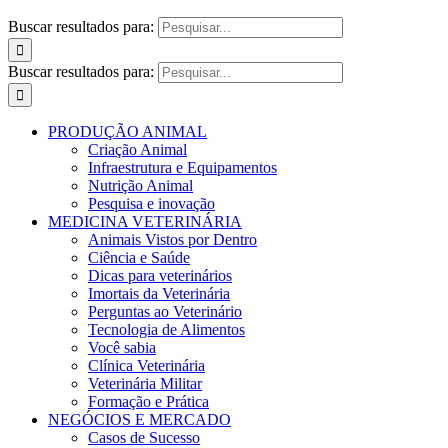
Buscar resultados para:
Buscar resultados para:
PRODUÇÃO ANIMAL
Criação Animal
Infraestrutura e Equipamentos
Nutrição Animal
Pesquisa e inovação
MEDICINA VETERINÁRIA
Animais Vistos por Dentro
Ciência e Saúde
Dicas para veterinários
Imortais da Veterinária
Perguntas ao Veterinário
Tecnologia de Alimentos
Você sabia
Clínica Veterinária
Veterinária Militar
Formação e Prática
NEGÓCIOS E MERCADO
Casos de Sucesso