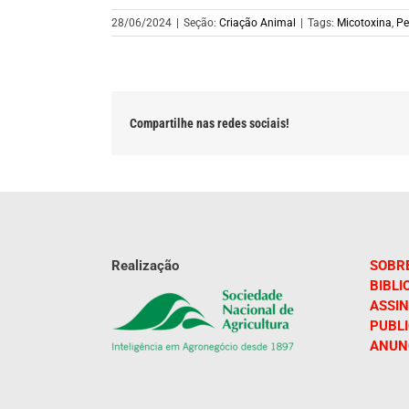
28/06/2024
|
Seção:
Criação Animal
|
Tags:
Micotoxina
,
Pe
Compartilhe nas redes sociais!
Realização
SOBR
BIBLI
ASSIN
PUBL
ANUN