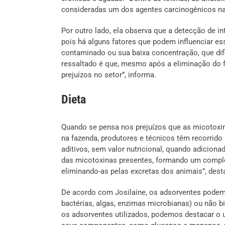
consideradas um dos agentes carcinogênicos nat
Por outro lado, ela observa que a detecção de i
pois há alguns fatores que podem influenciar 
contaminado ou sua baixa concentração, que difi
ressaltado é que, mesmo após a eliminação do f
prejuízos no setor”, informa.
Dieta
Quando se pensa nos prejuízos que as micotoxina
na fazenda, produtores e técnicos têm recorrido
aditivos, sem valor nutricional, quando adiciona
das micotoxinas presentes, formando um comple
eliminando-as pelas excretas dos animais”, dest
De acordo com Josilaine, os adsorventes podem 
bactérias, algas, enzimas microbianas) ou não bi
os adsorventes utilizados, podemos destacar o u