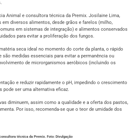
.
ia Animal e consultora técnica da Premix. Josilaine Lima,
em diversos alimentos, desde grãos e farelos (milho,
(comuns em sistemas de integração) e alimentos conservados
idados para evitar a proliferação dos fungos.
matéria seca ideal no momento do corte da planta, o rápido
e são medidas essenciais para evitar a permanência ou
envolvimento de microrganismos aeróbicos (incluindo os
mentação e reduzir rapidamente o pH, impedindo o crescimento
 pode ser uma alternativa eficaz.
vas diminuem, assim como a qualidade e a oferta dos pastos,
umenta. Por isso, recomenda-se que o teor de umidade dos
.
consultora técnica da Premix. Foto: Divulgação