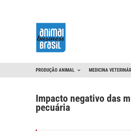
Ir
para
o
conteúdo
PRODUÇÃO ANIMAL
MEDICINA VETERINÁR
Impacto negativo das m
pecuária