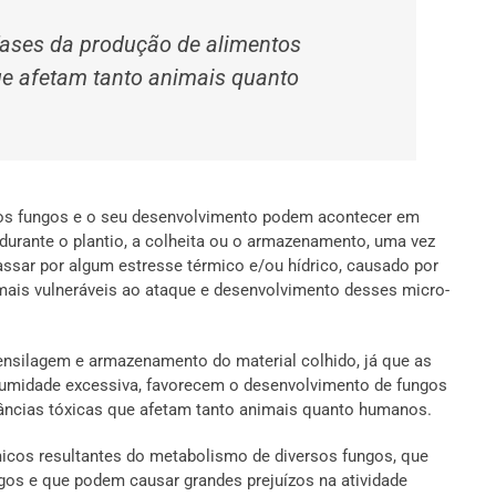
fases da produção de alimentos
e afetam tanto animais quanto
os fungos e o seu desenvolvimento podem acontecer em
 durante o plantio, a colheita ou o armazenamento, uma vez
assar por algum estresse térmico e/ou hídrico, causado por
mais vulneráveis ao ataque e desenvolvimento desses micro-
ensilagem e armazenamento do material colhido, já que as
 umidade excessiva, favorecem o desenvolvimento de fungos
tâncias tóxicas que afetam tanto animais quanto humanos.
cos resultantes do metabolismo de diversos fungos, que
s e que podem causar grandes prejuízos na atividade