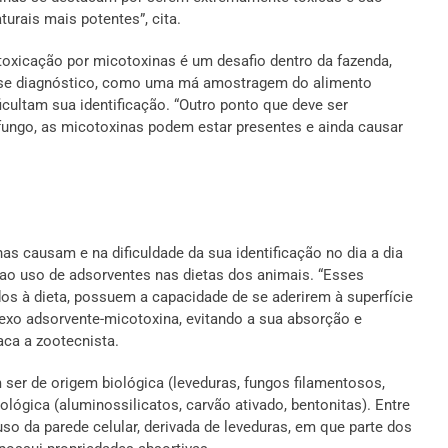
urais mais potentes”, cita.
ntoxicação por micotoxinas é um desafio dentro da fazenda,
esse diagnóstico, como uma má amostragem do alimento
cultam sua identificação. “Outro ponto que deve ser
ungo, as micotoxinas podem estar presentes e ainda causar
s causam e na dificuldade da sua identificação no dia a dia
 ao uso de adsorventes nas dietas dos animais. “Esses
dos à dieta, possuem a capacidade de se aderirem à superfície
xo adsorvente-micotoxina, evitando a sua absorção e
aca a zootecnista.
ser de origem biológica (leveduras, fungos filamentosos,
ológica (aluminossilicatos, carvão ativado, bentonitas). Entre
so da parede celular, derivada de leveduras, em que parte dos