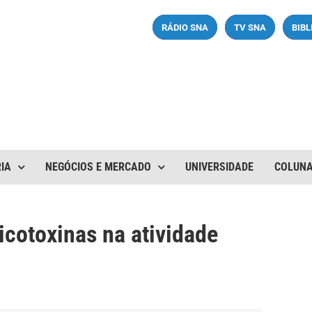
RÁDIO SNA
TV SNA
BIB
IA
NEGÓCIOS E MERCADO
UNIVERSIDADE
COLUN
icotoxinas na atividade