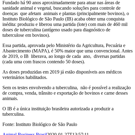
Fundado há 90 anos aproximadamente para atuar nas áreas de
sanidade animal e vegetal, buscando soluções para controle de
doenças que afetam animais e plantas (principalmente bovinos), o
Instituto Biológico de São Paulo (IB) acaba obter uma conquista
inédita: produziu e liberou uma partida (lote) com mais de 460 mil
doses de tuberculina (antígeno usado para diagnóstico de
tuberculose em bovinos).
Essa partida, aprovada pelo Ministério da Agricultura, Pecuária e
Abastecimento (MAPA), é 50% maior que uma convencional. Antes
de 2019, o IB liberava, ao longo de cada ano, diversas partidas
(cada uma com frascos contendo 50 doses).
As doses produzidas em 2019 já estão disponíveis aos médicos
veterinários habilitados.
Sem os testes envolvendo a tuberculina, não é possível a realização
de compra, venda, trânsito e exportação de bovinos e carne desses
animais.
O IB é a única instituição brasileira autorizada a produzir a
tuberculina.
Fonte: Instituto Biológico de São Paulo
Animal Business Brasil
2020-01-27T13:57:11-