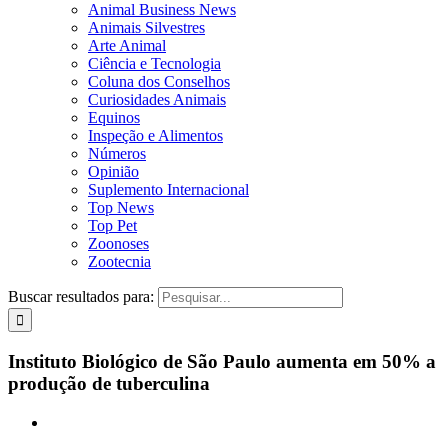
Animal Business News
Animais Silvestres
Arte Animal
Ciência e Tecnologia
Coluna dos Conselhos
Curiosidades Animais
Equinos
Inspeção e Alimentos
Números
Opinião
Suplemento Internacional
Top News
Top Pet
Zoonoses
Zootecnia
Buscar resultados para:
Instituto Biológico de São Paulo aumenta em 50% a
produção de tuberculina