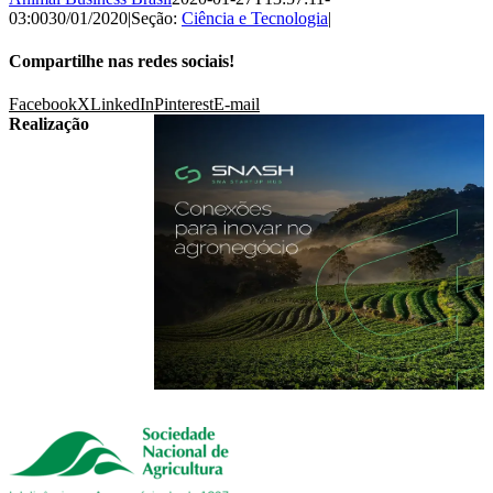
03:00
30/01/2020
|
Seção:
Ciência e Tecnologia
|
Compartilhe nas redes sociais!
Facebook
X
LinkedIn
Pinterest
E-mail
Realização