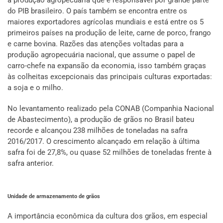
à produção agropecuária que é responsável por grande parte
do PIB brasileiro. O país também se encontra entre os
maiores exportadores agrícolas mundiais e está entre os 5
primeiros países na produção de leite, carne de porco, frango
e carne bovina. Razões das atenções voltadas para a
produção agropecuária nacional, que assume o papel de
carro-chefe na expansão da economia, isso também graças
às colheitas excepcionais das principais culturas exportadas:
a soja e o milho.
No levantamento realizado pela CONAB (Companhia Nacional
de Abastecimento), a produção de grãos no Brasil bateu
recorde e alcançou 238 milhões de toneladas na safra
2016/2017. O crescimento alcançado em relação à última
safra foi de 27,8%, ou quase 52 milhões de toneladas frente à
safra anterior.
Unidade de armazenamento de grãos
A importância econômica da cultura dos grãos, em especial