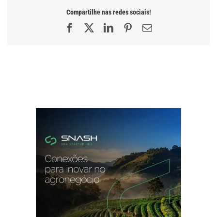
Compartilhe nas redes sociais!
Facebook
X
LinkedIn
Pinterest
E-
mail