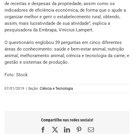
de receitas e despesas da propriedade, assim como os
indicadores de eficiência econômica, de forma que o ajude a
organizar melhor e gerir o estabelecimento rural, obtendo,
assim, mais lucratividade de sua atividade”, explica a
pesquisadora da Embrapa, Vinícius Lampert.
O questionário englobou 39 perguntas em cinco diferentes
áreas do conhecimento: saúde e bem-estar animal; nutrição
animal, melhoramento animal; ciência e tecnologia da carne, e
gestão e sistemas de produção.
Foto: Stock
07/01/2019
|
Seção:
Ciência e Tecnologia
Compartilhe nas redes sociais!
Facebook
X
LinkedIn
Pinterest
E-