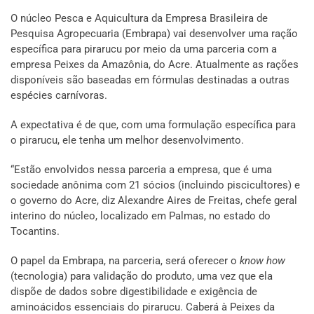
O núcleo Pesca e Aquicultura da Empresa Brasileira de
Pesquisa Agropecuaria (Embrapa) vai desenvolver uma ração
específica para pirarucu por meio da uma parceria com a
empresa Peixes da Amazônia, do Acre. Atualmente as rações
disponíveis são baseadas em fórmulas destinadas a outras
espécies carnívoras.
A expectativa é de que, com uma formulação específica para
o pirarucu, ele tenha um melhor desenvolvimento.
“Estão envolvidos nessa parceria a empresa, que é uma
sociedade anônima com 21 sócios (incluindo piscicultores) e
o governo do Acre, diz Alexandre Aires de Freitas, chefe geral
interino do núcleo, localizado em Palmas, no estado do
Tocantins.
O papel da Embrapa, na parceria, será oferecer o
know how
(tecnologia) para validação do produto, uma vez que ela
dispõe de dados sobre digestibilidade e exigência de
aminoácidos essenciais do pirarucu. Caberá à Peixes da