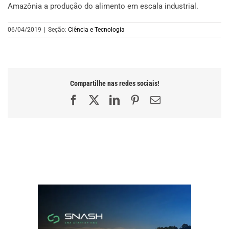
Amazônia a produção do alimento em escala industrial.
06/04/2019
|
Seção:
Ciência e Tecnologia
Compartilhe nas redes sociais!
Facebook
X
LinkedIn
Pinterest
E-
mail