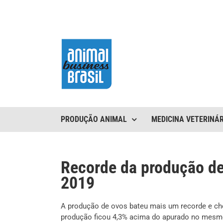
Ir
para
o
conteúdo
PRODUÇÃO ANIMAL
MEDICINA VETERINÁR
Recorde da produção de 
2019
A produção de ovos bateu mais um recorde e che
produção ficou 4,3% acima do apurado no mesmo