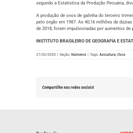
segundo a Estatística da Produção Pecuária, div
A produção de ovos de galinha do terceiro trimes
pelo órgão em 1987. As 40,16 milhões de dúzias
de 2018, foram impulsionadas por aumentos de 
INSTITUTO BRASILEIRO DE GEOGRAFIA E ESTATÍ
27/02/2020
|
Seção:
Números
|
Tags:
Avicultura
,
Ovos
Compartilhe nas redes sociais!