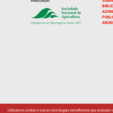
Realização
SOBR
BIBLI
ASSIN
PUBL
ANUN
Utilizamos cookies e outras tecnologias semelhantes que acessam s