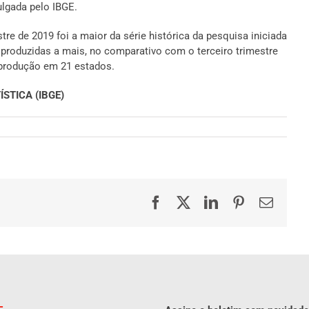
ulgada pelo IBGE.
tre de 2019 foi a maior da série histórica da pesquisa iniciada
 produzidas a mais, no comparativo com o terceiro trimestre
produção em 21 estados.
STICA (IBGE)
Facebook
X
LinkedIn
Pinterest
E-
mail