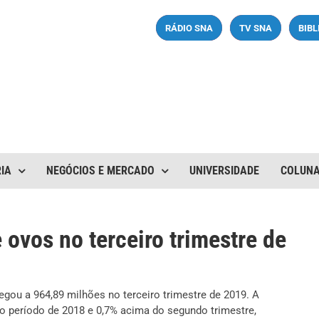
RÁDIO SNA
TV SNA
BIB
IA
NEGÓCIOS E MERCADO
UNIVERSIDADE
COLUN
ovos no terceiro trimestre de
gou a 964,89 milhões no terceiro trimestre de 2019. A
 período de 2018 e 0,7% acima do segundo trimestre,