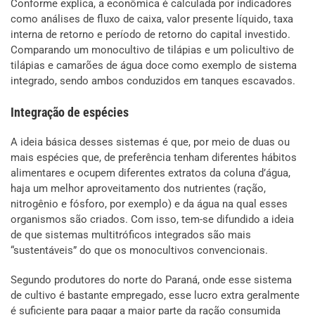
Conforme explica, a econômica é calculada por indicadores
como análises de fluxo de caixa, valor presente líquido, taxa
interna de retorno e período de retorno do capital investido.
Comparando um monocultivo de tilápias e um policultivo de
tilápias e camarões de água doce como exemplo de sistema
integrado, sendo ambos conduzidos em tanques escavados.
Integração de espécies
A ideia básica desses sistemas é que, por meio de duas ou
mais espécies que, de preferência tenham diferentes hábitos
alimentares e ocupem diferentes extratos da coluna d’água,
haja um melhor aproveitamento dos nutrientes (ração,
nitrogênio e fósforo, por exemplo) e da água na qual esses
organismos são criados. Com isso, tem-se difundido a ideia
de que sistemas multitróficos integrados são mais
“sustentáveis” do que os monocultivos convencionais.
Segundo produtores do norte do Paraná, onde esse sistema
de cultivo é bastante empregado, esse lucro extra geralmente
é suficiente para pagar a maior parte da ração consumida