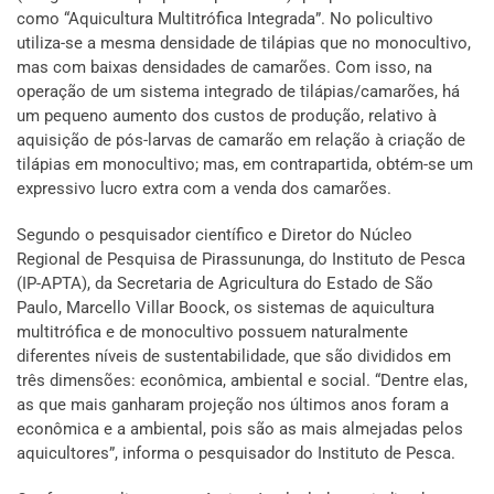
como “Aquicultura Multitrófica Integrada”. No policultivo
utiliza-se a mesma densidade de tilápias que no monocultivo,
mas com baixas densidades de camarões. Com isso, na
operação de um sistema integrado de tilápias/camarões, há
um pequeno aumento dos custos de produção, relativo à
aquisição de pós-larvas de camarão em relação à criação de
tilápias em monocultivo; mas, em contrapartida, obtém-se um
expressivo lucro extra com a venda dos camarões.
Segundo o pesquisador científico e Diretor do Núcleo
Regional de Pesquisa de Pirassununga, do Instituto de Pesca
(IP-APTA), da Secretaria de Agricultura do Estado de São
Paulo, Marcello Villar Boock, os sistemas de aquicultura
multitrófica e de monocultivo possuem naturalmente
diferentes níveis de sustentabilidade, que são divididos em
três dimensões: econômica, ambiental e social. “Dentre elas,
as que mais ganharam projeção nos últimos anos foram a
econômica e a ambiental, pois são as mais almejadas pelos
aquicultores”, informa o pesquisador do Instituto de Pesca.