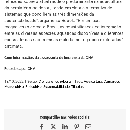
reflexões sobre o atual modelo predominante na aquicultura
do hemisfério ocidental, tendo em vista a alternativa de
sistemas que conciliem as três dimensões da
sustentabilidade”, argumenta Boock. “Em um país
megadiverso como o Brasil, as possibilidades de integração
entre as diversas espécies aquáticas disponíveis e diferentes
ecossistemas são imensas e ainda muito pouco exploradas”,
arremata.
Com informações da assessoria de imprensa da CNA
Foto de capa: CNA
18/10/2022
|
Seção:
Ciência e Tecnologia
|
Tags:
Aquicultura
,
Camarões
,
Monocultivo
,
Policultivo
,
Sustentabilidade
,
Tilápias
Compartilhe nas redes sociais!
Facebook
X
LinkedIn
Pinterest
E-