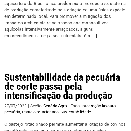
aquicultura do Brasil ainda predomina o monocultivo, sistema
de produção caracterizado pela criação de uma única espécie
em determinado local. Para promover a mitigação dos
impactos ambientais relacionados aos monocultivos
aquícolas intensivamente arraçoados, alguns
empreendimentos de países ocidentais têm
[...]
Sustentabilidade da pecuária
de corte passa pela
intensificação da produção
27/07/2022
|
Seção:
Cenário Agro
|
Tags:
Integração lavoura-
pecuária
,
Pastejo rotacionado
,
Sustentabilidade
O pastejo rotacionado permite aumentar a lotação de bovinos
em até seis vezes comparado ao sistema extensivo