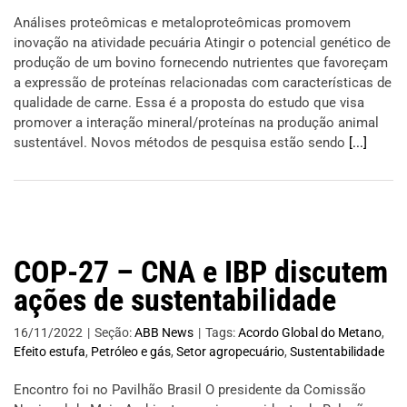
Análises proteômicas e metaloproteômicas promovem
inovação na atividade pecuária Atingir o potencial genético de
produção de um bovino fornecendo nutrientes que favoreçam
a expressão de proteínas relacionadas com características de
qualidade de carne. Essa é a proposta do estudo que visa
promover a interação mineral/proteínas na produção animal
sustentável. Novos métodos de pesquisa estão sendo
[...]
COP-27 – CNA e IBP discutem
ações de sustentabilidade
16/11/2022
|
Seção:
ABB News
|
Tags:
Acordo Global do Metano
,
Efeito estufa
,
Petróleo e gás
,
Setor agropecuário
,
Sustentabilidade
Encontro foi no Pavilhão Brasil O presidente da Comissão