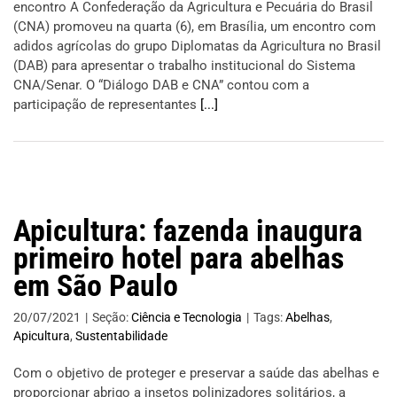
encontro A Confederação da Agricultura e Pecuária do Brasil
(CNA) promoveu na quarta (6), em Brasília, um encontro com
adidos agrícolas do grupo Diplomatas da Agricultura no Brasil
(DAB) para apresentar o trabalho institucional do Sistema
CNA/Senar. O “Diálogo DAB e CNA” contou com a
participação de representantes
[...]
Apicultura: fazenda inaugura
primeiro hotel para abelhas
em São Paulo
20/07/2021
|
Seção:
Ciência e Tecnologia
|
Tags:
Abelhas
,
Apicultura
,
Sustentabilidade
Com o objetivo de proteger e preservar a saúde das abelhas e
proporcionar abrigo a insetos polinizadores solitários, a