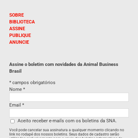
SOBRE
BIBLIOTECA
ASSINE
PUBLIQUE
ANUNCIE
Assine o boletim com novidades da Animal Business
Brasil
*
campos obrigatórios
Nome
*
Email
*
Aceito receber e-mails com os boletins da SNA.
Você pode cancelar sua assinatura a qualquer momento clicando no
link no rodapé dos nossos boletins. Seus dados de cadastro serão