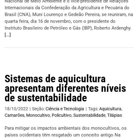
Nacional de Meio Ambiente e o vice-presidente de Relações
Internacionais da Confederação da Agricultura e Pecuária do
Brasil (CNA), Muni Lourenço e Gedeão Pereira, se reuniram, na
quarta feira, dia 16 de novembro, com o presidente do
Instituto Brasileiro de Petróleo e Gás (IBP), Roberto Ardenghy.
[...]
Sistemas de aquicultura
apresentam diferentes níveis
de sustentabilidade
18/10/2022
|
Seção:
Ciência e Tecnologia
|
Tags:
Aquicultura
,
Camarões
,
Monocultivo
,
Policultivo
,
Sustentabilidade
,
Tilápias
Para mitigar os impactos ambientais dos monocultivos, os
países ocidentais têm resgatado um conceito antigo Na