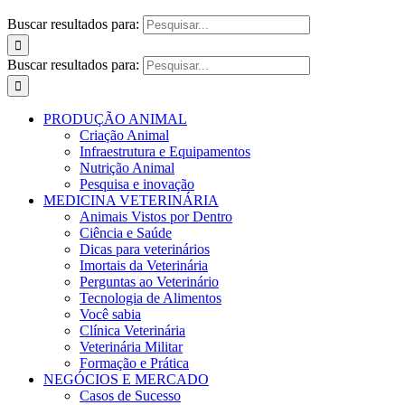
Buscar resultados para:
Buscar resultados para:
PRODUÇÃO ANIMAL
Criação Animal
Infraestrutura e Equipamentos
Nutrição Animal
Pesquisa e inovação
MEDICINA VETERINÁRIA
Animais Vistos por Dentro
Ciência e Saúde
Dicas para veterinários
Imortais da Veterinária
Perguntas ao Veterinário
Tecnologia de Alimentos
Você sabia
Clínica Veterinária
Veterinária Militar
Formação e Prática
NEGÓCIOS E MERCADO
Casos de Sucesso