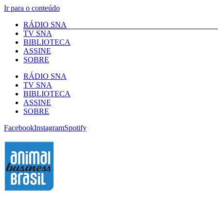
Ir para o conteúdo
RÁDIO SNA
TV SNA
BIBLIOTECA
ASSINE
SOBRE
RÁDIO SNA
TV SNA
BIBLIOTECA
ASSINE
SOBRE
Facebook
Instagram
Spotify