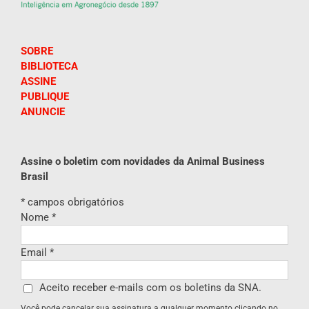
SOBRE
BIBLIOTECA
ASSINE
PUBLIQUE
ANUNCIE
Assine o boletim com novidades da Animal Business
Brasil
*
campos obrigatórios
Nome
*
Email
*
Aceito receber e-mails com os boletins da SNA.
Você pode cancelar sua assinatura a qualquer momento clicando no