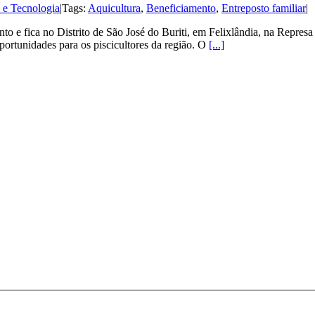
 e Tecnologia
|
Tags:
Aquicultura
,
Beneficiamento
,
Entreposto familiar
|
nto e fica no Distrito de São José do Buriti, em Felixlândia, na Repre
oportunidades para os piscicultores da região. O
[...]