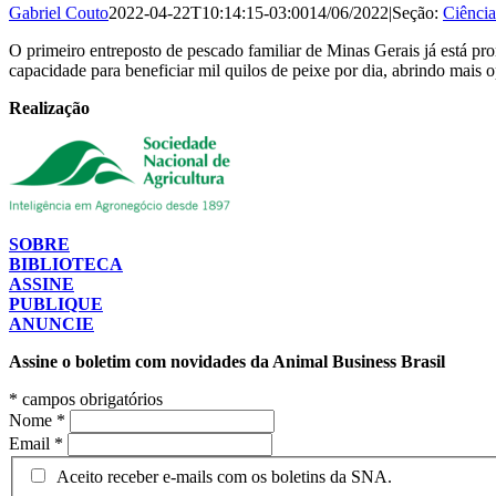
Gabriel Couto
2022-04-22T10:14:15-03:00
14/06/2022
|
Seção:
Ciência
O primeiro entreposto de pescado familiar de Minas Gerais já está pro
capacidade para beneficiar mil quilos de peixe por dia, abrindo mais 
Realização
SOBRE
BIBLIOTECA
ASSINE
PUBLIQUE
ANUNCIE
Assine o boletim com novidades da Animal Business Brasil
*
campos obrigatórios
Nome
*
Email
*
Aceito receber e-mails com os boletins da SNA.