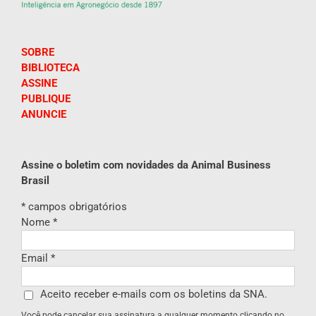
SOBRE
BIBLIOTECA
ASSINE
PUBLIQUE
ANUNCIE
Assine o boletim com novidades da Animal Business
Brasil
*
campos obrigatórios
Nome
*
Email
*
Aceito receber e-mails com os boletins da SNA.
Você pode cancelar sua assinatura a qualquer momento clicando no