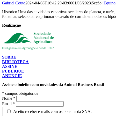
Gabriel Couto
2024-04-08T16:42:29-03:00
01/03/2023
|
Seção:
Equino
Histórico Uma das atividades esportivas seculares do planeta, o turfe,
fomentar, selecionar e aprimorar o cavalo de corrida em todos os hi
Realização
SOBRE
BIBLIOTECA
ASSINE
PUBLIQUE
ANUNCIE
Assine o boletim com novidades da Animal Business Brasil
*
campos obrigatórios
Nome
*
Email
*
Aceito receber e-mails com os boletins da SNA.