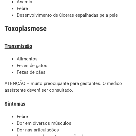
Anemia
Febre
Desenvolvimento de úlceras espalhadas pela pele
Toxoplasmose
Transmissão
Alimentos
Fezes de gatos
Fezes de cães
ATENÇÃO – muito preocupante para gestantes. O médico
assistente deverá ser consultado.
Sintomas
Febre
Dor em diversos músculos
Dor nas articulações