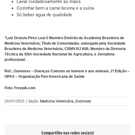
Lavar cuidadosamente as mãos
Cozinhar bem a carne bovina e a suína
Só beber água de qualidade
*Luiz Octavio Pires Leal é Membro Emérito da Academia Brasileira de
Medicina Veterinária; Título de Comendador, outorgado pela Sociedade
Brasileira de Medicina Veterinária; CRMV-RJ 608; Membro da Diretoria
Técnica da SNA-Sociedade Nacional de Agricultura, e Jornalista
profissional.
Ref.: Zoonoses – Doenças Comuns ao homem e aos animais. 2ª Edição –
OPAS – Organização Pan-Americana de Saúde
Foto: Freepik.com
29/07/2025
|
Seção:
Medicina Veterinária
,
Zoonoses
Compartilhe nas redes sociais!