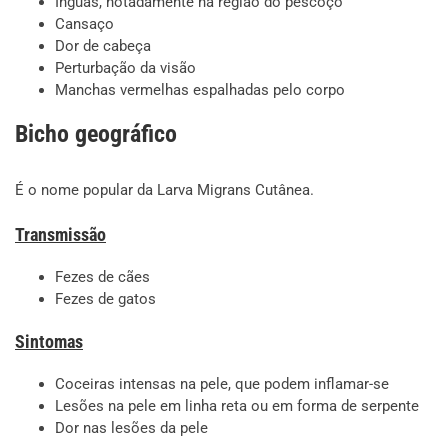
Ínguas, notadamente na região do pescoço
Cansaço
Dor de cabeça
Perturbação da visão
Manchas vermelhas espalhadas pelo corpo
Bicho geográfico
É o nome popular da Larva Migrans Cutânea.
Transmissão
Fezes de cães
Fezes de gatos
Sintomas
Coceiras intensas na pele, que podem inflamar-se
Lesões na pele em linha reta ou em forma de serpente
Dor nas lesões da pele