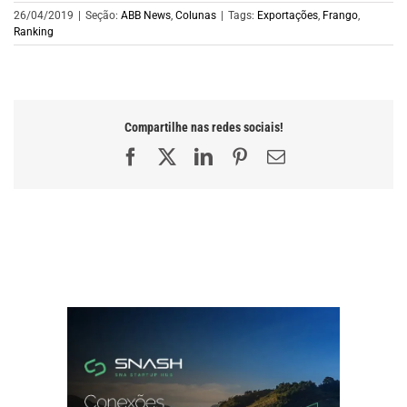
26/04/2019
|
Seção:
ABB News
,
Colunas
|
Tags:
Exportações
,
Frango
,
Ranking
Compartilhe nas redes sociais!
Facebook
X
LinkedIn
Pinterest
E-
mail