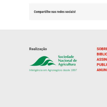
Compartilhe nas redes sociais!
Realização
SOBR
BIBLI
ASSIN
PUBL
ANUN