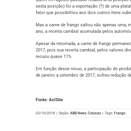
sexta posição) foi a exportação (?) de uma plata
fator que possibilitou aos dois outros itens su
Mas a carne de frango saltou não apenas uma, 
ano, a receita cambial acumulada pelos automóvei
Apesar da retomada, a carne de frango perman
2017, pois sua receita cambial, pelos valores di
recuou quase 11%.
Em função desse recuo, a participação do produ
de janeiro a setembro de 2017, sofreu redução d
Fonte: AviSite
03/10/2018
|
Seção:
ABB News
,
Colunas
|
Tags:
Frango