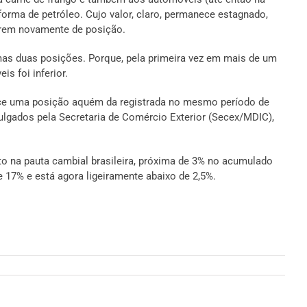
forma de petróleo. Cujo valor, claro, permanece estagnado,
birem novamente de posição.
mas duas posições. Porque, pela primeira vez em mais de um
s foi inferior.
ece uma posição aquém da registrada no mesmo período de
vulgados pela Secretaria de Comércio Exterior (Secex/MDIC),
to na pauta cambial brasileira, próxima de 3% no acumulado
e 17% e está agora ligeiramente abaixo de 2,5%.