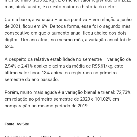
mês de maio (R$5,62/kg). É o menor valor registrado em 2022
mas, ainda assim, é o sexto maior da história do setor.
Com a baixa, a variação – ainda positiva – em relação a junho
de 2021, ficou em 6%. De toda forma, esse foi o segundo mês
consecutivo em que o aumento anual ficou abaixo dos dois
dígitos. Um ano atrás, no mesmo mês, a variação anual foi de
52%.
A despeito da relativa estabilidade no semestre – variação de
2,94% e 2,41% abaixo e acima da média de R$5,61/kg, este
último valor ficou 13% acima do registrado no primeiro
semestre do ano passado.
Porém, muito mais aguda é a variação bienal e trienal: 72,73%
em relação ao primeiro semestre de 2020 e 101,02% em
comparação ao mesmo período de 2019.
Fonte: AviSite