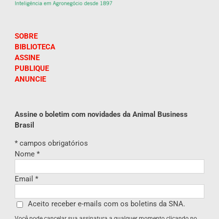
SOBRE
BIBLIOTECA
ASSINE
PUBLIQUE
ANUNCIE
Assine o boletim com novidades da Animal Business
Brasil
*
campos obrigatórios
Nome
*
Email
*
Aceito receber e-mails com os boletins da SNA.
Você pode cancelar sua assinatura a qualquer momento clicando no