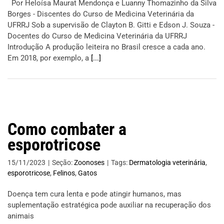
Por Heloísa Maurat Mendonça e Luanny Thomazinho da Silva
Borges - Discentes do Curso de Medicina Veterinária da
UFRRJ Sob a supervisão de Clayton B. Gitti e Edson J. Souza -
Docentes do Curso de Medicina Veterinária da UFRRJ
Introdução A produção leiteira no Brasil cresce a cada ano.
Em 2018, por exemplo, a
[...]
Como combater a
esporotricose
15/11/2023
|
Seção:
Zoonoses
|
Tags:
Dermatologia veterinária
,
esporotricose
,
Felinos
,
Gatos
Doença tem cura lenta e pode atingir humanos, mas
suplementação estratégica pode auxiliar na recuperação dos
animais