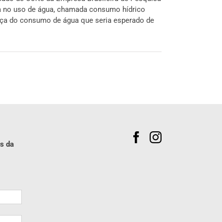
a no uso de água, chamada consumo hídrico
ença do consumo de água que seria esperado de
s da