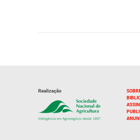
Realização
SOBR
BIBLI
ASSIN
PUBL
ANUN