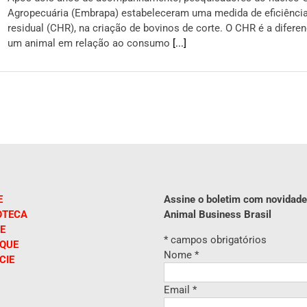
Agropecuária (Embrapa) estabeleceram uma medida de eficiênci
residual (CHR), na criação de bovinos de corte. O CHR é a difer
um animal em relação ao consumo
[...]
E
Assine o boletim com novidade
OTECA
Animal Business Brasil
E
*
campos obrigatórios
IQUE
Nome
*
CIE
Email
*