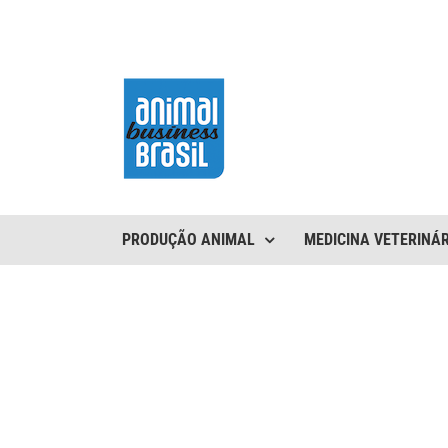
Ir
para
o
conteúdo
PRODUÇÃO ANIMAL
MEDICINA VETERINÁR