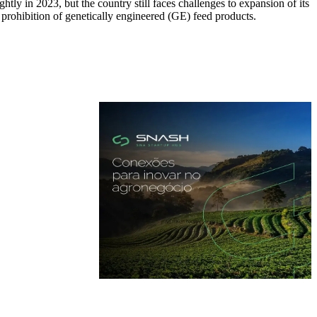
tly in 2023, but the country still faces challenges to expansion of its
e prohibition of genetically engineered (GE) feed products.