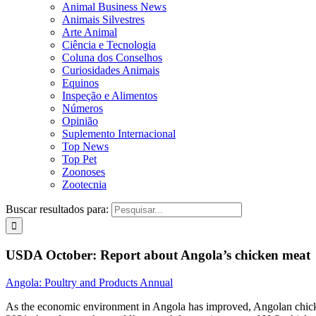
Animal Business News
Animais Silvestres
Arte Animal
Ciência e Tecnologia
Coluna dos Conselhos
Curiosidades Animais
Equinos
Inspeção e Alimentos
Números
Opinião
Suplemento Internacional
Top News
Top Pet
Zoonoses
Zootecnia
Buscar resultados para:
USDA October: Report about Angola’s chicken meat
Angola: Poultry and Products Annual
As the economic environment in Angola has improved, Angolan chicken