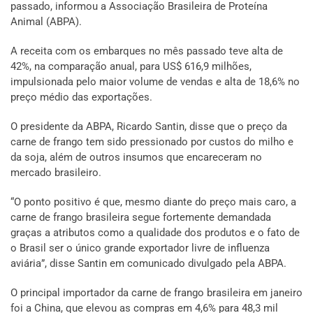
passado, informou a Associação Brasileira de Proteína
Animal (ABPA).
A receita com os embarques no mês passado teve alta de
42%, na comparação anual, para US$ 616,9 milhões,
impulsionada pelo maior volume de vendas e alta de 18,6% no
preço médio das exportações.
O presidente da ABPA, Ricardo Santin, disse que o preço da
carne de frango tem sido pressionado por custos do milho e
da soja, além de outros insumos que encareceram no
mercado brasileiro.
“O ponto positivo é que, mesmo diante do preço mais caro, a
carne de frango brasileira segue fortemente demandada
graças a atributos como a qualidade dos produtos e o fato de
o Brasil ser o único grande exportador livre de influenza
aviária”, disse Santin em comunicado divulgado pela ABPA.
O principal importador da carne de frango brasileira em janeiro
foi a China, que elevou as compras em 4,6% para 48,3 mil