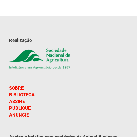
Realização
SOBRE
BIBLIOTECA
ASSINE
PUBLIQUE
ANUNCIE
Assine o boletim com novidades da Animal Business