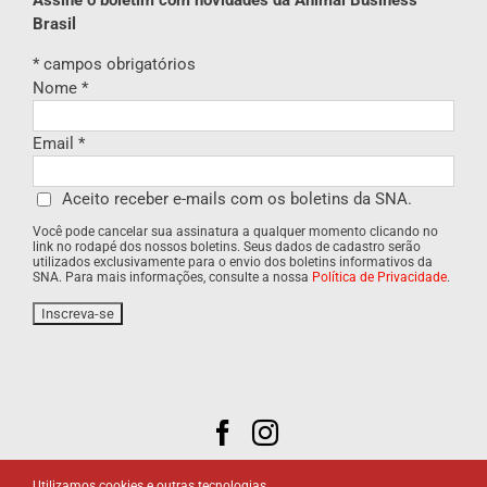
Brasil
*
campos obrigatórios
Nome
*
Email
*
Aceito receber e-mails com os boletins da SNA.
Você pode cancelar sua assinatura a qualquer momento clicando no
link no rodapé dos nossos boletins. Seus dados de cadastro serão
utilizados exclusivamente para o envio dos boletins informativos da
SNA. Para mais informações, consulte a nossa
Política de Privacidade
.
Utilizamos cookies e outras tecnologias