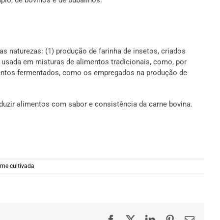
as naturezas: (1) produção de farinha de insetos, criados
, usada em misturas de alimentos tradicionais, como, por
mentos fermentados, como os empregados na produção de
uzir alimentos com sabor e consistência da carne bovina.
rne cultivada
Facebook
X
LinkedIn
Pinterest
E-