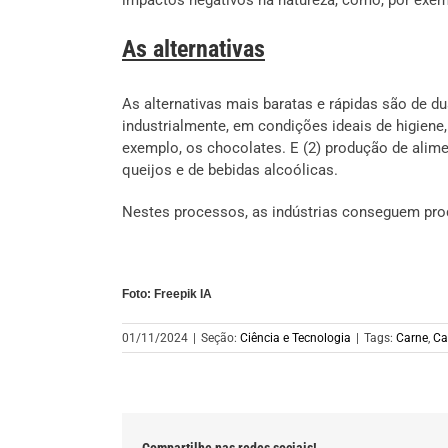
As alternativas
As alternativas mais baratas e rápidas são de du
industrialmente, em condições ideais de higiene
exemplo, os chocolates. E (2) produção de ali
queijos e de bebidas alcoólicas.
Nestes processos, as indústrias conseguem prod
Foto: Freepik IA
01/11/2024
|
Seção:
Ciência e Tecnologia
|
Tags:
Carne
,
Ca
Compartilhe nas redes sociais!