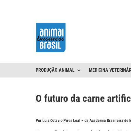
Ir
para
o
conteúdo
PRODUÇÃO ANIMAL
MEDICINA VETERINÁR
O futuro da carne artifi
Por Luiz Octavio Pires Leal – da Academia Brasileira de 