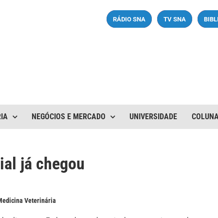
RÁDIO SNA
TV SNA
BIB
IA
NEGÓCIOS E MERCADO
UNIVERSIDADE
COLUN
cial já chegou
Medicina Veterinária