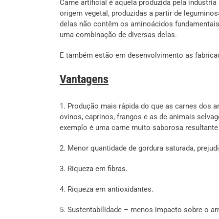
Carne artificial é aquela produzida pela indústri
origem vegetal, produzidas a partir de leguminos
delas não contêm os aminoácidos fundamentais 
uma combinação de diversas delas.
E também estão em desenvolvimento as fabricad
Vantagens
1. Produção mais rápida do que as carnes dos an
ovinos, caprinos, frangos e as de animais sel
exemplo é uma carne muito saborosa resultante
2. Menor quantidade de gordura saturada, prejud
3. Riqueza em fibras.
4. Riqueza em antioxidantes.
5. Sustentabilidade – menos impacto sobre o am