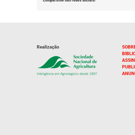
Realização
SOBR
BIBLI
ASSIN
PUBL
ANUN