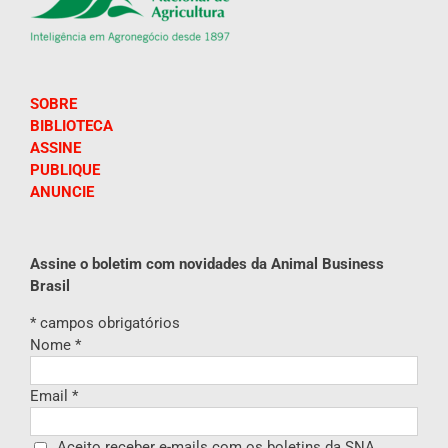
SOBRE
BIBLIOTECA
ASSINE
PUBLIQUE
ANUNCIE
Assine o boletim com novidades da Animal Business
Brasil
*
campos obrigatórios
Nome
*
Email
*
Aceito receber e-mails com os boletins da SNA.