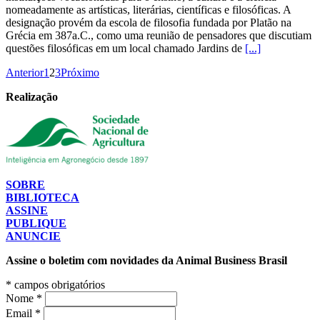
nomeadamente as artísticas, literárias, científicas e filosóficas. A
designação provém da escola de filosofia fundada por Platão na
Grécia em 387a.C., como uma reunião de pensadores que discutiam
questões filosóficas em um local chamado Jardins de
[...]
Anterior
1
2
3
Próximo
Realização
SOBRE
BIBLIOTECA
ASSINE
PUBLIQUE
ANUNCIE
Assine o boletim com novidades da Animal Business Brasil
*
campos obrigatórios
Nome
*
Email
*