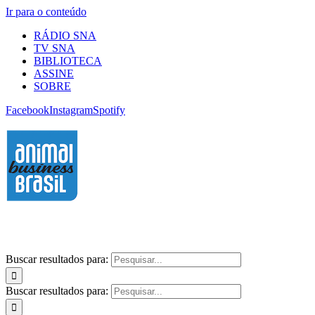
Ir para o conteúdo
RÁDIO SNA
TV SNA
BIBLIOTECA
ASSINE
SOBRE
Facebook
Instagram
Spotify
Buscar resultados para:
Buscar resultados para: