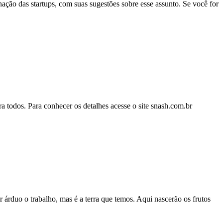
ão das startups, com suas sugestões sobre esse assunto. Se você for
ra todos. Para conhecer os detalhes acesse o site snash.com.br
r árduo o trabalho, mas é a terra que temos. Aqui nascerão os frutos