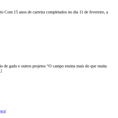
o Com 15 anos de carreira completados no dia 11 de fevereiro, a
ção de gado e outros projetos “O campo ensina mais do que muita
.]
ews
|