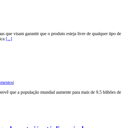
s que visam garantir que o produto esteja livre de qualquer tipo de
nica
[...]
imentos
|
vê que a população mundial aumente para mais de 9.5 bilhões de