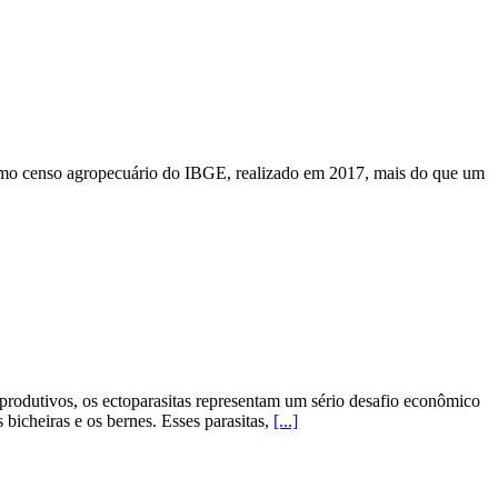
ltimo censo agropecuário do IBGE, realizado em 2017, mais do que um
produtivos, os ectoparasitas representam um sério desafio econômico
 bicheiras e os bernes. Esses parasitas,
[...]