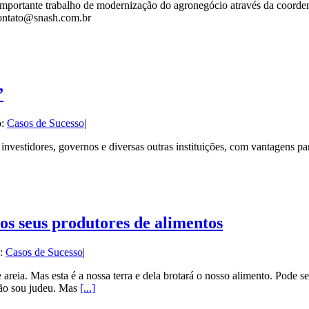
rtante trabalho de modernização do agronegócio através da coordenaç
 contato@snash.com.br
”
o:
Casos de Sucesso
|
estidores, governos e diversas outras instituições, com vantagens pa
os seus produtores de alimentos
o:
Casos de Sucesso
|
reia. Mas esta é a nossa terra e dela brotará o nosso alimento. Pode se
Não sou judeu. Mas
[...]