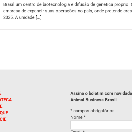
Brasil um centro de biotecnologia e difusão de genética próprio.
empresa de expandir suas operações no país, onde pretende cre
2025. A unidade
[...]
E
Assine o boletim com novidade
OTECA
Animal Business Brasil
E
*
campos obrigatórios
IQUE
Nome
*
CIE