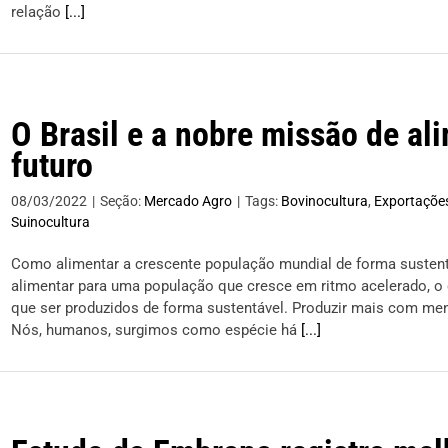
relação
[...]
O Brasil e a nobre missão de a
futuro
08/03/2022
|
Seção:
Mercado Agro
|
Tags:
Bovinocultura
,
Exportaçõe
Suinocultura
Como alimentar a crescente população mundial de forma sustent
alimentar para uma população que cresce em ritmo acelerado, o
que ser produzidos de forma sustentável. Produzir mais com me
Nós, humanos, surgimos como espécie há
[...]