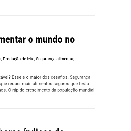
limentar o mundo no
s
,
Produção de leite
,
Segurança alimentar
,
ável? Esse é o maior dos desafios. Segurança
 que requer mais alimentos seguros que terão
nos. O rápido crescimento da população mundial