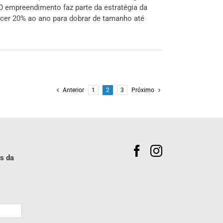
 O empreendimento faz parte da estratégia da
scer 20% ao ano para dobrar de tamanho até
Anterior
1
2
3
Próximo
s da