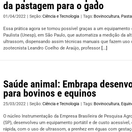
da pastagem para o gado
01/04/2022
|
Seção:
Ciência e Tecnologia
|
Tags:
Bovinocultura
,
Past
Essa prática agora se tornou possível graças a um equipamento
Paulista (Unesp), em São Paulo, que automatiza a medição da al
ultrassom, dispensando assim técnicas manuais que fazem uso d
zootecnista Leandro Coelho de Araújo, professor
[...]
Saúde animal: Embrapa desenvo
para bovinos e equinos
25/03/2022
|
Seção:
Ciência e Tecnologia
|
Tags:
Bovinocultura
,
Equin
O núcleo Instrumentação da Empresa Brasileira de Pesquisa Agr
(SP), desenvolveu um equipamento portátil e de custo acessível,
rápida, com o uso de ultrassom, a prenhez em éguas com gestação