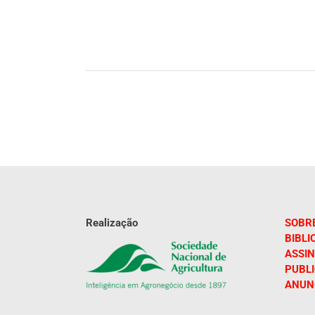
Realização
SOBR
BIBLI
ASSIN
PUBL
ANUN