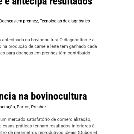
 e antecipa resultados
Doenças em prenhez
,
Tecnologias de diagnóstico
o antecipada na bovinocultura O diagnóstico e a
 na produção de carne e leite têm ganhado cada
ises para doenças em prenhez têm contribuído
ncia na bovinocultura
actação
,
Partos
,
Prenhez
m um mercado satisfatório de comercialização,
essas práticas tenham resultados inferiores à
ntro de parâmetros reprodutivos ideais (Dubon et