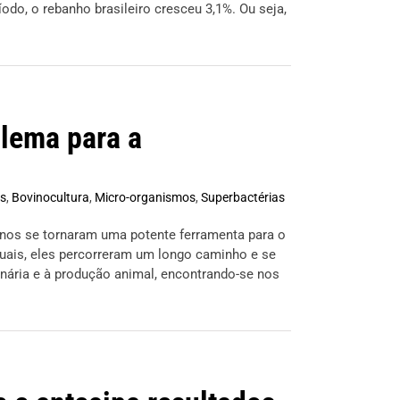
o, o rebanho brasileiro cresceu 3,1%. Ou seja,
blema para a
os
,
Bovinocultura
,
Micro-organismos
,
Superbactérias
nos se tornaram uma potente ferramenta para o
uais, eles percorreram um longo caminho e se
inária e à produção animal, encontrando-se nos