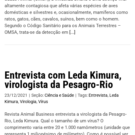
altamente contagiosa que afeta várias espécies de aves
domésticas e silvestres e, ocasionalmente, mamíferos como
ratos, gatos, cães, cavalos, suínos, bem como o homem.
Segundo o Código Sanitário para os Animais Terrestres –
OMSA, trata-se da detecção em
[...]
Entrevista com Leda Kimura,
virologista da Pesagro-Rio
23/12/2021
|
Seção:
Ciência e Saúde
|
Tags:
Entrevista
,
Leda
Kimura
,
Virologia
,
Vírus
Revista Animal Business entrevista a virologista da Pesagro-
Rio, Leda Kimura. Qual o tamanho de um vírus? O
comprimento varia entre 20 e 1.000 namômetros (unidade que
representa 1 milionésimo de milímetro). Como é possível ver