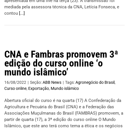
apresentada em uma live na terça (23). A transmissão foi
mediada pela assessora técnica da CNA, Letícia Fonseca, e
contou
[...]
CNA e Fambras promovem 3ª
edição do curso online ‘o
mundo islâmico’
16/08/2022
|
Seção:
ABB News
|
Tags:
Agronegócio do Brasil
,
Curso online
,
Exportação
,
Mundo islâmico
Abertura oficial do curso é na quarta (17) A Confederação da
Agricultura e Pecuária do Brasil (CNA) e a Federação das
Associações Muçulmanas do Brasil (FAMBRAS) promovem, a
partir de quarta (17), a 3ª edição do curso online O Mundo
Islâmico, que este ano terá como tema a ética e os negócios