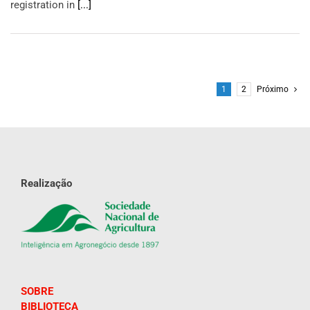
registration in
[...]
1
2
Próximo
Realização
SOBRE
BIBLIOTECA