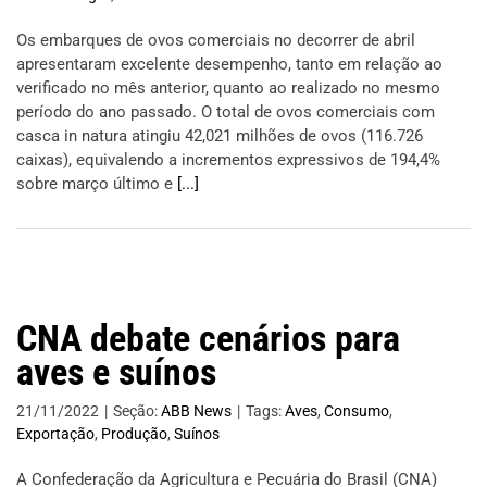
Os embarques de ovos comerciais no decorrer de abril
apresentaram excelente desempenho, tanto em relação ao
verificado no mês anterior, quanto ao realizado no mesmo
período do ano passado. O total de ovos comerciais com
casca in natura atingiu 42,021 milhões de ovos (116.726
caixas), equivalendo a incrementos expressivos de 194,4%
sobre março último e
[...]
CNA debate cenários para
aves e suínos
21/11/2022
|
Seção:
ABB News
|
Tags:
Aves
,
Consumo
,
Exportação
,
Produção
,
Suínos
A Confederação da Agricultura e Pecuária do Brasil (CNA)