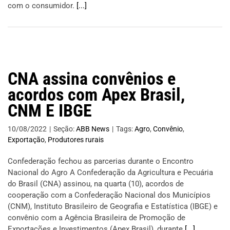
com o consumidor.
[...]
CNA assina convênios e
acordos com Apex Brasil,
CNM E IBGE
10/08/2022
|
Seção:
ABB News
|
Tags:
Agro
,
Convênio
,
Exportação
,
Produtores rurais
Confederação fechou as parcerias durante o Encontro
Nacional do Agro A Confederação da Agricultura e Pecuária
do Brasil (CNA) assinou, na quarta (10), acordos de
cooperação com a Confederação Nacional dos Municípios
(CNM), Instituto Brasileiro de Geografia e Estatística (IBGE) e
convênio com a Agência Brasileira de Promoção de
Exportações e Investimentos (Apex Brasil), durante
[...]